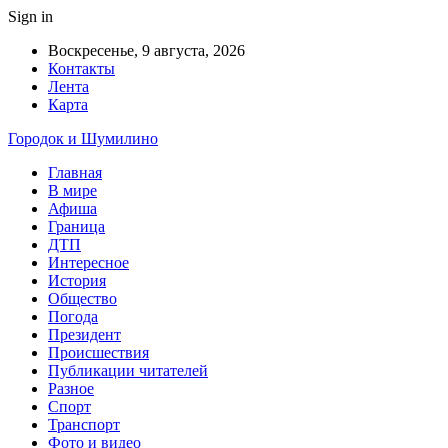
Sign in
Воскресенье, 9 августа, 2026
Контакты
Лента
Карта
Городок и Шумилино
Главная
В мире
Афиша
Граница
ДТП
Интересное
История
Общество
Погода
Президент
Происшествия
Публикации читателей
Разное
Спорт
Транспорт
Фото и видео