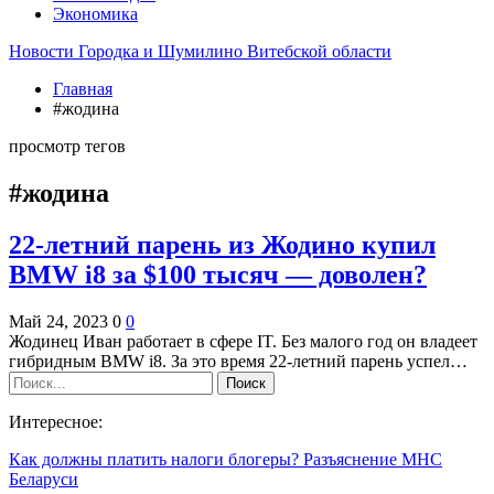
Экономика
Новости Городка и Шумилино Витебской области
Главная
#жодина
просмотр тегов
#жодина
22-летний парень из Жодино купил
BMW i8 за $100 тысяч — доволен?
Май 24, 2023
0
0
Жодинец Иван работает в сфере IT. Без малого год он владеет
гибридным BMW i8. За это время 22-летний парень успел…
Интересное:
Как должны платить налоги блогеры? Разъяснение МНС
Беларуси