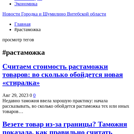
Экономика
Новости Городка и Шумилино Витебской области
Главная
#растаможка
просмотр тегов
#растаможка
Cчитаем стоимость растаможки
товаров: во сколько обойдется новая
«стиралка»
Авг 29, 2023
0
0
Недавно таможня ввела хорошую практику: начала
рассказывать, во сколько обойдется растаможка тех или иных
товаров…
Везете товар из-за границы? Таможня
показала, как правильно считать