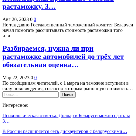
растаможку. 3…
Авг 20, 2023
0
0
Не так давно Государственный таможенный комитет Беларуси
начал помогать рассчитывать стоимость растаможки того
или…
Разбираемся, нужна ли при
растаможке автомобилей до трёх лет
обязательная оценка…
Мар 22, 2023
0
0
По сообщениям читателей, с 1 марта на таможне вступили в
силу нововведения, согласно которым рыночную стоимость…
Интересное:
Психологическая отметка. Доллар в Беларуси можно сдать за
3…
В России расширяется сеть дискаунтеров с белорусскими…