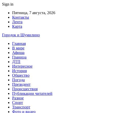
Sign in
Пятница, 7 августа, 2026
Контакты
Лента
Карта
Городок и Шумилино
Главная
В мире
Афиша
Граница
ДТП
Интересное
История
Общество
Погода
Президент
Происшествия
Публикации читателей
Разное
Спорт
Транспорт
Фото и видео