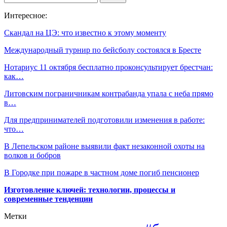
Интересное:
Скандал на ЦЭ: что известно к этому моменту
Международный турнир по бейсболу состоялся в Бресте
Нотариус 11 октября бесплатно проконсультирует брестчан:
как…
Литовским пограничникам контрабанда упала с неба прямо
в…
Для предпринимателей подготовили изменения в работе:
что…
В Лепельском районе выявили факт незаконной охоты на
волков и бобров
В Городке при пожаре в частном доме погиб пенсионер
Изготовление ключей: технологии, процессы и
современные тенденции
Метки