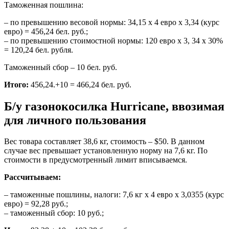
Таможенная пошлина:
– по превышению весовой нормы: 34,15 х 4 евро х 3,34 (курс
евро) = 456,24 бел. руб.;
– по превышению стоимостной нормы: 120 евро х 3, 34 х 30%
= 120,24 бел. рубля.
Таможенный сбор – 10 бел. руб.
Итого:
456,24.+10 = 466,24 бел. руб.
Б/у газонокосилка Hurricane, ввозимая
для личного пользования
Вес товара составляет 38,6 кг, стоимость – $50. В данном
случае вес превышает установленную норму на 7,6 кг. По
стоимости в предусмотренный лимит вписываемся.
Рассчитываем:
– таможенные пошлины, налоги: 7,6 кг х 4 евро х 3,0355 (курс
евро) = 92,28 руб.;
– таможенный сбор: 10 руб.;