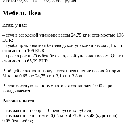
Итого:
92,28 + 10 = 102,28 бел. рубля.
Мебель Ikea
Итак, у нас:
– стул в заводской упаковке весом 24,75 кг и стоимостью 196
EUR;
– тумба прикроватная без заводской упаковки весом 3,1 кг и
стоимостью 109 EUR;
– кресло ротанг/бамбук без заводской упаковки весом 3,8 кг и
стоимостью 65,99 EUR.
В общей сложности получается превышение весовой нормы
31 кг на 0,65 кг: 24,75 кг + 3,1 кг + 3,8 кг.
В стоимостную же норму, которая составляет 1000 евро,
вкладываемся.
Рассчитываем:
– таможенный сбор – 10 белорусских рублей;
– таможенные платежи: 0,65 кг х 4 EUR х 3,48 (курс евро) =
9,05 бел. рубля;