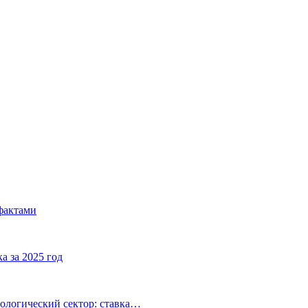
фактами
а за 2025 год
ологический сектор: ставка…