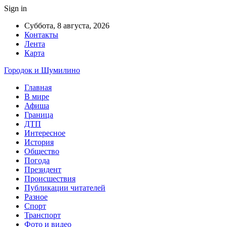
Sign in
Суббота, 8 августа, 2026
Контакты
Лента
Карта
Городок и Шумилино
Главная
В мире
Афиша
Граница
ДТП
Интересное
История
Общество
Погода
Президент
Происшествия
Публикации читателей
Разное
Спорт
Транспорт
Фото и видео