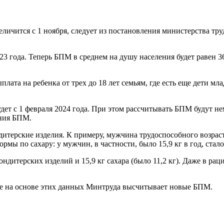
ичится с 1 ноября, следует из постановления министерства тр
 года. Теперь БПМ в среднем на душу населения будет равен 367,
плата на ребенка от трех до 18 лет семьям, где есть еще дети 
дет с 1 февраля 2024 года. При этом рассчитывать БПМ будут н
ения БПМ.
итерские изделия. К примеру, мужчина трудоспособного возраст
рмы по сахару: у мужчин, в частности, было 15,9 кг в год, стало 
дитерских изделий и 15,9 кг сахара (было 11,2 кг). Даже в раци
лее на основе этих данных Минтруда высчитывает новые БПМ.