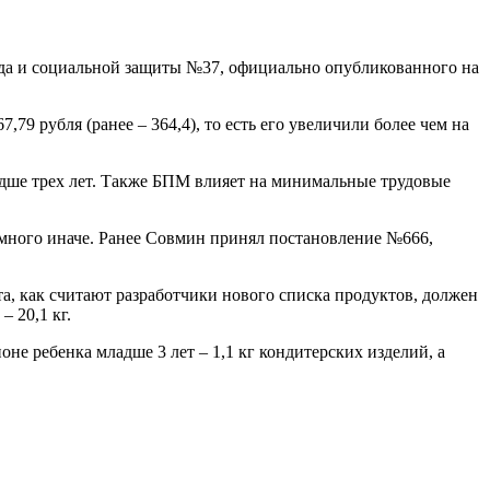
уда и социальной защиты №37, официально опубликованного на
79 рубля (ранее – 364,4), то есть его увеличили более чем на
младше трех лет. Также БПМ влияет на минимальные трудовые
емного иначе. Ранее Совмин принял постановление №666,
а, как считают разработчики нового списка продуктов, должен
– 20,1 кг.
оне ребенка младше 3 лет – 1,1 кг кондитерских изделий, а