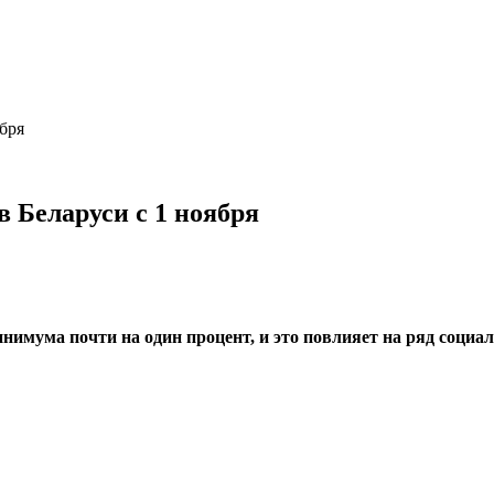
бря
 Беларуси с 1 ноября
имума почти на один процент, и это повлияет на ряд социа