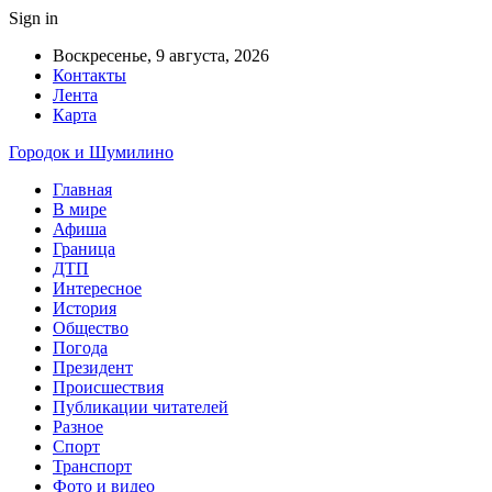
Sign in
Воскресенье, 9 августа, 2026
Контакты
Лента
Карта
Городок и Шумилино
Главная
В мире
Афиша
Граница
ДТП
Интересное
История
Общество
Погода
Президент
Происшествия
Публикации читателей
Разное
Спорт
Транспорт
Фото и видео