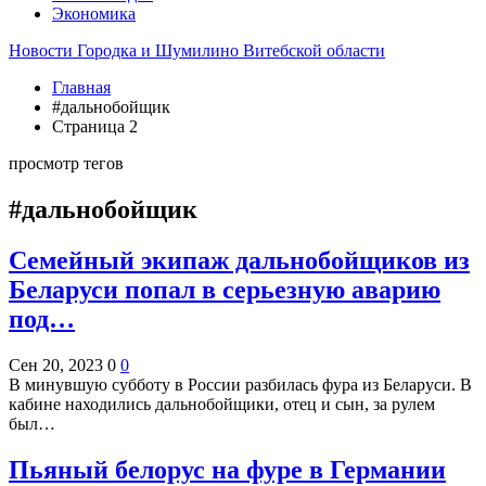
Экономика
Новости Городка и Шумилино Витебской области
Главная
#дальнобойщик
Страница 2
просмотр тегов
#дальнобойщик
Семейный экипаж дальнобойщиков из
Беларуси попал в серьезную аварию
под…
Сен 20, 2023
0
0
В минувшую субботу в России разбилась фура из Беларуси. В
кабине находились дальнобойщики, отец и сын, за рулем
был…
Пьяный белорус на фуре в Германии