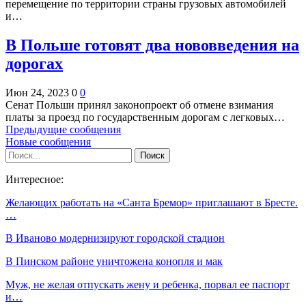
перемещение по территории страны грузовых автомобилей
и…
В Польше готовят два нововведения на
дорогах
Июн 24, 2023
0
0
Сенат Польши принял законопроект об отмене взимания
платы за проезд по государственным дорогам с легковых…
Предыдущие сообщения
Новые сообщения
Интересное:
Желающих работать на «Санта Бремор» приглашают в Бресте.
…
В Иваново модернизируют городской стадион
В Пинском районе уничтожена конопля и мак
Муж, не желая отпускать жену и ребенка, порвал ее паспорт
и…