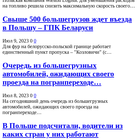
Польская компания Wielton Logistic для уменьшения расходов
на топливо решила снизить максимальную скорость своего…
Свыше 500 большегрузов ждет въезда
в Польшу – ГПК Беларуси
Июл 9, 2023
0
0
Для фур на белорусско-польской границе работает
единственный пункт пропуска – "Козловичи" (с…
Очередь из большегрузных
автомобилей, ожидающих своего
проезда на погранпереходе…
Июл 8, 2023
0
0
На сегодняшний день очередь из большегрузных
автомобилей, ожидающих своего проезда на
погранпереходе…
В Польше подсчитали, водители из
каких стран у них работают