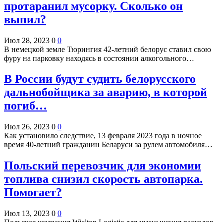
протаранил мусорку. Сколько он
выпил?
Июл 28, 2023
0
0
В немецкой земле Тюрингия 42-летний белорус ставил свою
фуру на парковку находясь в состоянии алкогольного…
В России будут судить белорусского
дальнобойщика за аварию, в которой
погиб…
Июл 26, 2023
0
0
Как установило следствие, 13 февраля 2023 года в ночное
время 40-летний гражданин Беларуси за рулем автомобиля…
Польский перевозчик для экономии
топлива снизил скорость автопарка.
Помогает?
Июл 13, 2023
0
0