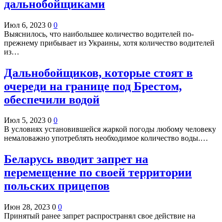
дальнобойщиками
Июл 6, 2023
0
0
Выяснилось, что наибольшее количество водителей по-
прежнему прибывает из Украины, хотя количество водителей
из…
Дальнобойщиков, которые стоят в
очереди на границе под Брестом,
обеспечили водой
Июл 5, 2023
0
0
В условиях установившейся жаркой погоды любому человеку
немаловажно употреблять необходимое количество воды.…
Беларусь вводит запрет на
перемещение по своей территории
польских прицепов
Июн 28, 2023
0
0
Принятый ранее запрет распространял свое действие на