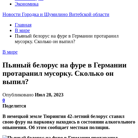
Экономика
Новости Городка и Шумилино Витебской области
Главная
В мире
Пьяный белорус на фуре в Германии протаранил
мусорку. Сколько он выпил?
В мире
Пьяный белорус на фуре в Германии
протаранил мусорку. Сколько он
выпил?
Опубликовано
Июл 28, 2023
0
Поделится
В немецкой земле Тюрингия 42-летний белорус ставил
свою фуру на парковку находясь в состоянии алкогольного
опьянения. Об этом сообщает местная полиция.