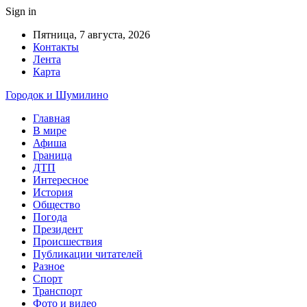
Sign in
Пятница, 7 августа, 2026
Контакты
Лента
Карта
Городок и Шумилино
Главная
В мире
Афиша
Граница
ДТП
Интересное
История
Общество
Погода
Президент
Происшествия
Публикации читателей
Разное
Спорт
Транспорт
Фото и видео