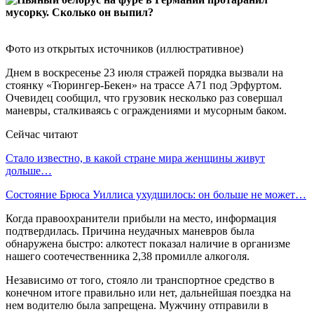
Фото из открытых источников (иллюстративное)
Днем в воскресенье 23 июля стражей порядка вызвали на
стоянку «Тюрингер-Бекен» на трассе А71 под Эрфуртом.
Очевидец сообщил, что грузовик несколько раз совершал
маневры, сталкиваясь с ограждениями и мусорным баком.
Сейчас читают
Стало известно, в какой стране мира женщины живут
дольше…
Состояние Брюса Уиллиса ухудшилось: он больше не может…
Когда правоохранители прибыли на место, информация
подтвердилась. Причина неудачных маневров была
обнаружена быстро: алкотест показал наличие в организме
нашего соотечественника 2,38 промилле алкоголя.
Независимо от того, стояло ли транспортное средство в
конечном итоге правильно или нет, дальнейшая поездка на
нем водителю была запрещена. Мужчину отправили в