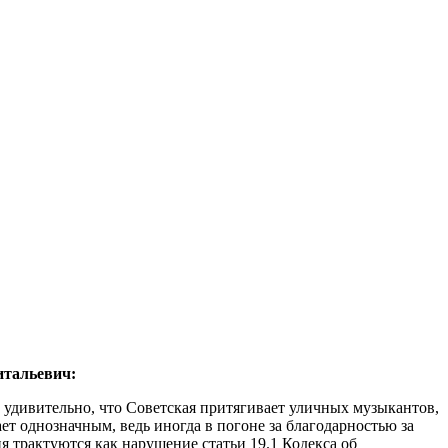
итальевич:
е удивительно, что Советская притягивает уличных музыкантов,
ет однозначным, ведь иногда в погоне за благодарностью за
я трактуются как нарушение статьи 19.1 Кодекса об