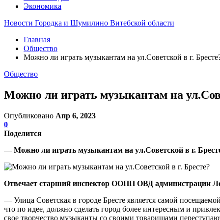
Экономика
Новости Городка и Шумилино Витебской области
Главная
Общество
Можно ли играть музыкантам на ул.Советской в г. Бресте
Общество
Можно ли играть музыкантам на ул.Сове
Опубликовано
Апр 6, 2023
0
Поделится
— Можно ли играть музыкантам на ул.Советской в г. Брест
Отвечает старший инспектор ООПП ОВД администрации Лен
— Улица Советская в городе Бресте является самой посещаемой
что по идее, должно сделать город более интересным и привле
свое творчество музыканты со своими товарищами переступают 