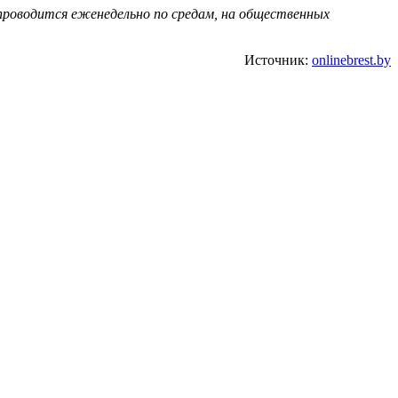
проводится еженедельно по средам, на общественных
Источник:
onlinebrest.by