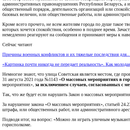
административных правонарушениях Республики Беларусь, а и
общественный порядок, деятельность организаций или спокойс
базовых величин, или общественные работы, или администрат
Кроме всего прочего, не всем жителям города по душе такое т
которых хочется спокойствия, особенно в позднее время. Зач
немедленно реагируют на сообщения и принимают меры к нав
Сейчас читают
Причины военных конфликтов и их тяжелые последствия для
«Картинка почти никогда не передает реальность». Как молод
Немногие знают, что улица Советская является местом, где п
31 августа 2021 года №1143 «
О массовых мероприятиях в гор
мероприятиях»,
за исключением случаев, согласованных с
Так, что же будет если нарушить Закон о массовых мероприяти
За нарушение закона «О массовых мероприятиях», статьей 24.2
штрафа, или общественных работ, или административного арес
Подводя итог, на вопрос: «Можно ли играть уличным музыкант
горисполкоме.