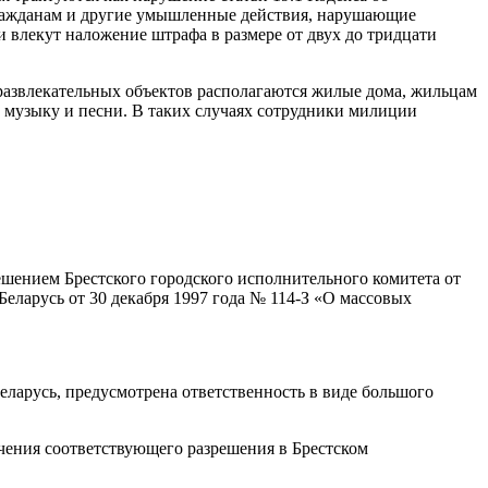
гражданам и другие умышленные действия, нарушающие
 влекут наложение штрафа в размере от двух до тридцати
и развлекательных объектов располагаются жилые дома, жильцам
 музыку и песни. В таких случаях сотрудники милиции
ешением Брестского городского исполнительного комитета от
Беларусь от 30 декабря 1997 года № 114-З «О массовых
ларусь, предусмотрена ответственность в виде большого
учения соответствующего разрешения в Брестском