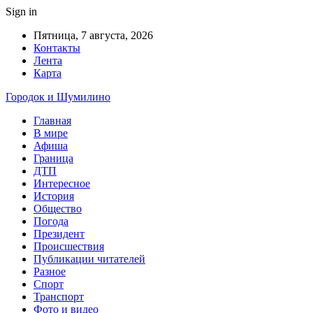
Sign in
Пятница, 7 августа, 2026
Контакты
Лента
Карта
Городок и Шумилино
Главная
В мире
Афиша
Граница
ДТП
Интересное
История
Общество
Погода
Президент
Происшествия
Публикации читателей
Разное
Спорт
Транспорт
Фото и видео