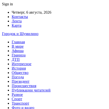
Sign in
Четверг, 6 августа, 2026
Контакты
Лента
Карта
Городок и Шумилино
Главная
В мире
Афиша
Граница
ДТП
Интересное
История
Общество
Погода
Президент
Происшествия
Публикации читателей
Разное
Спорт
Транспорт
Фото и видео