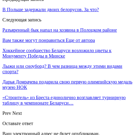
В Польше задержали двоих белорусов. За что?
Следующая запись
Разъяренный бык напал на хозяина в Полоцком районе
Вам также могут понравиться
Еще от автора
Хоккейное сообщество Беларуси возложило цветы к
Монументу Победы в Минске
Лыжи или сноуборд? В чем разница между этими видами
спорта?
Дарья Домрачева подарила свою первую олимпийскую медаль
музею НОК
«Строитель» из Бреста единолично возглавляет турнирную
таблицу в чемпионате Беларуси…
Prev
Next
Оставьте ответ
Ваш электронный адрес не будет опубликован.