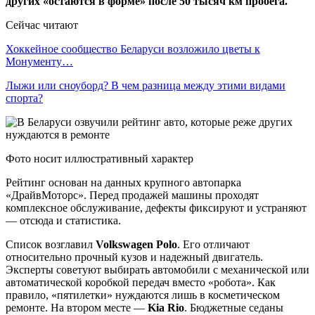
других «остаются в форме» после 50 тысяч км пробега.
Сейчас читают
Хоккейное сообщество Беларуси возложило цветы к
Монументу…
Лыжи или сноуборд? В чем разница между этими видами
спорта?
Фото носит иллюстративный характер
Рейтинг основан на данных крупного автопарка
«ДрайвМоторс». Перед продажей машины проходят
комплексное обслуживание, дефекты фиксируют и устраняют
— отсюда и статистика.
Список возглавил
Volkswagen Polo
. Его отличают
относительно прочный кузов и надежный двигатель.
Эксперты советуют выбирать автомобили с механической или
автоматической коробкой передач вместо «робота». Как
правило, «пятилетки» нуждаются лишь в косметическом
ремонте. На втором месте —
Kia Rio
. Бюджетные седаны