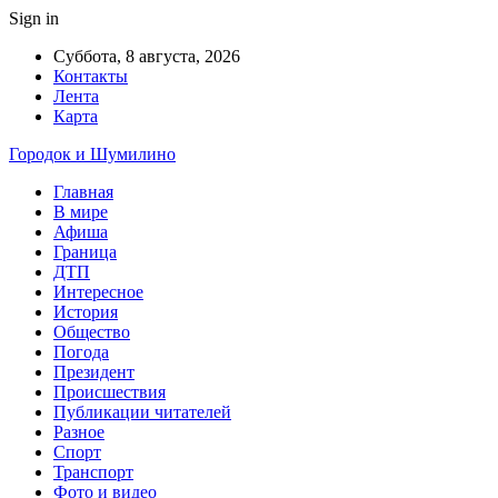
Sign in
Суббота, 8 августа, 2026
Контакты
Лента
Карта
Городок и Шумилино
Главная
В мире
Афиша
Граница
ДТП
Интересное
История
Общество
Погода
Президент
Происшествия
Публикации читателей
Разное
Спорт
Транспорт
Фото и видео