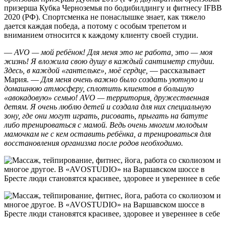
призерша Кубка Черноземья по бодибилдингу и фитнесу IFBB
2020 (РФ). Спортсменка не понаслышке знает, как тяжело
дается каждая победа, а потому с особым трепетом и
вниманием относится к каждому клиенту своей студии.
—
AVO — мой ребёнок! Для меня это не работа, это — моя
жизнь! Я вложила свою душу в каждый сантиметр студии.
Здесь, в каждой «гантельке», моё сердце
,
— рассказывает
Мария. —
Для меня очень важно было создать уютную и
домашнюю атмосферу, сплотить клиентов в большую
«авокадовую» семью! AVO — территория, дружественная
детям. Я очень люблю детей и создала для них специальную
зону, где они могут играть, рисовать, прыгать на батуте
либо тренироваться с мамой. Ведь очень многим молодым
мамочкам не с кем оставить ребёнка, а тренироваться для
восстановления организма после родов необходимо.