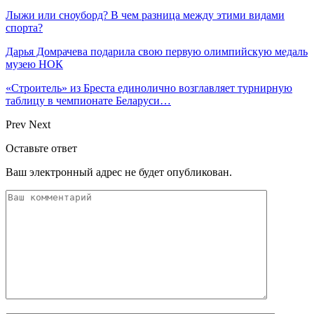
Лыжи или сноуборд? В чем разница между этими видами
спорта?
Дарья Домрачева подарила свою первую олимпийскую медаль
музею НОК
«Строитель» из Бреста единолично возглавляет турнирную
таблицу в чемпионате Беларуси…
Prev
Next
Оставьте ответ
Ваш электронный адрес не будет опубликован.