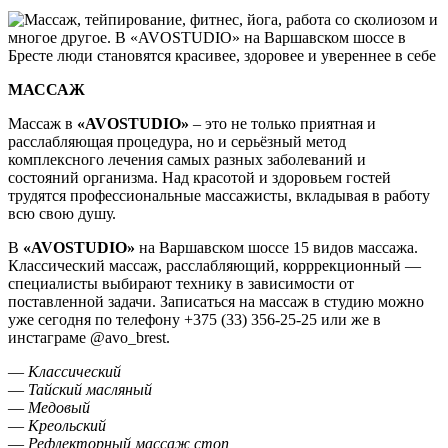
МАССАЖ
Массаж в
«AVOSTUDIO
»
– это не только приятная и
расслабляющая процедура, но и серьёзный метод
комплексного лечения самых разных заболеваний и
состояний организма. Над красотой и здоровьем гостей
трудятся профессиональные массажисты, вкладывая в работу
всю свою душу.
В
«AVOSTUDIO
»
на Варшавском шоссе 15 видов массажа.
Классический массаж, расслабляющий, корррекционный —
специалисты выбирают технику в зависимости от
поставленной задачи. Записаться на массаж в студию можно
уже сегодня по телефону +375 (33) 356-25-25 или же в
инстаграме @avo_brest.
—
Классический
—
Тайский масляный
—
Медовый
—
Креольский
—
Рефлекторный массаж стоп