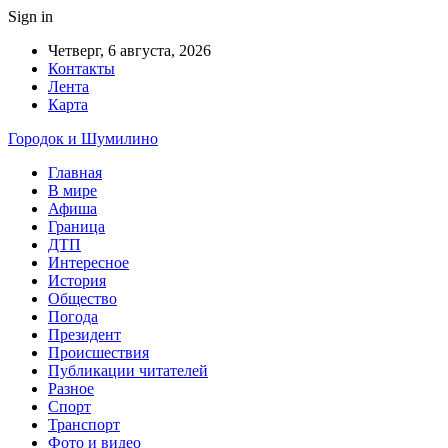
Sign in
Четверг, 6 августа, 2026
Контакты
Лента
Карта
Городок и Шумилино
Главная
В мире
Афиша
Граница
ДТП
Интересное
История
Общество
Погода
Президент
Происшествия
Публикации читателей
Разное
Спорт
Транспорт
Фото и видео