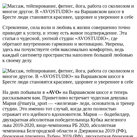
Стремление, сила воли и любовь к жизни совершенно точно
приводят к успеху, и этому есть живое подтверждение. Эта
статья о чудесной, уютной студии «AVOSTUDIO», где
обретают внутреннюю гармонию и мотивацию. Уверены,
здесь вы почувствуете себя максимально комфортно, ведь
каждый сантиметр пространства наполнен большой любовью
к своему делу.
На днях побывали в
«
AVO
»
на Варшавском шоссе и теперь
рассказываем вам. Приветливо встречает чудесная девушка
Мария @maryia_sport — «железная» леди, основатель и тренер
студии. Это именно тот случай, когда дело полностью
отражает его идейного вдохновителя. Мария — бодибилдер,
двухкратная абсолютная победительница Кубка железного
льва 2019-2020, вице-чемпионка РБ 2020, абсолютная
чемпионка Белгородской области и Дзержинска 2019 (РФ),
бронзовая призерша Дубны 2019 (РФ), двухкратная бронзовая