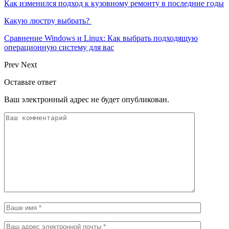
Как изменился подход к кузовному ремонту в последние годы
Какую люстру выбрать?
Сравнение Windows и Linux: Как выбрать подходящую
операционную систему для вас
Prev
Next
Оставьте ответ
Ваш электронный адрес не будет опубликован.