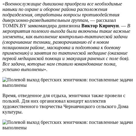
«
Военнослужащие дивизиона приобрели все необходимые
навыки по охране и обороне района расположения
подразделения, отработаны вопросы противодействия
диверсионно-разведывательным группам
, — рассказал
TOMIN.BY замкомандира дивизиона
Виктор Киричун
. —
В
мероприятия полевого выхода были включены такие важные
элементы, как выполнение контрольно-тактической задачи
(сворачивание техники, разворачиванию её в новом
позиционном районе, маскировка и подготовка к боевому
применению) и занятия по тактической медицине (оказание
первой медицинской помощи и эвакуация раненых с поле боя).
Все задачи, которые нам ставило командование полка,
успешно выполнены
».
Время, отведенное для отдыха, зенитчики также провели с
пользой. Для них организовал концерт коллектив
художественного творчества Чернавчицкого сельского Дома
культуры.