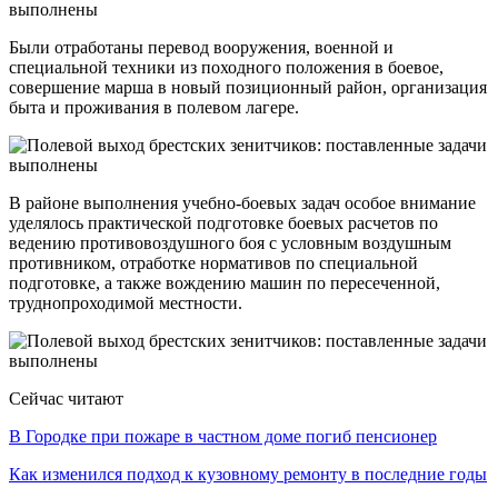
Были отработаны перевод вооружения, военной и
специальной техники из походного положения в боевое,
совершение марша в новый позиционный район, организация
быта и проживания в полевом лагере.
В районе выполнения учебно-боевых задач особое внимание
уделялось практической подготовке боевых расчетов по
ведению противовоздушного боя с условным воздушным
противником, отработке нормативов по специальной
подготовке, а также вождению машин по пересеченной,
труднопроходимой местности.
Сейчас читают
В Городке при пожаре в частном доме погиб пенсионер
Как изменился подход к кузовному ремонту в последние годы