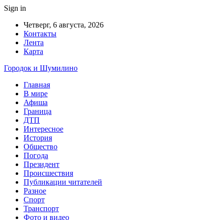
Sign in
Четверг, 6 августа, 2026
Контакты
Лента
Карта
Городок и Шумилино
Главная
В мире
Афиша
Граница
ДТП
Интересное
История
Общество
Погода
Президент
Происшествия
Публикации читателей
Разное
Спорт
Транспорт
Фото и видео