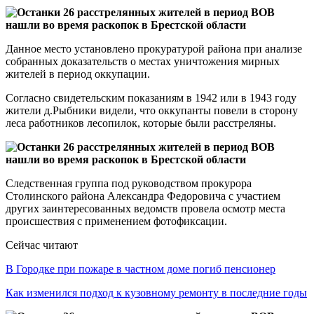
Данное место установлено прокуратурой района при анализе
собранных доказательств о местах уничтожения мирных
жителей в период оккупации.
Согласно свидетельским показаниям в 1942 или в 1943 году
жители д.Рыбники видели, что оккупанты повели в сторону
леса работников лесопилок, которые были расстреляны.
Следственная группа под руководством прокурора
Столинского района Александра Федоровича с участием
других заинтересованных ведомств провела осмотр места
происшествия с применением фотофиксации.
Сейчас читают
В Городке при пожаре в частном доме погиб пенсионер
Как изменился подход к кузовному ремонту в последние годы