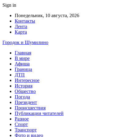
Sign in
Понедельник, 10 августа, 2026
Контакты
Лента
Карта
Городок и Шумилино
Главная
В мире
Афиша
Граница
ДТП
Интересное
История
Общество
Погода
Президент
Происшествия
Публикации читателей
Разное
Спорт
Транспорт
Фото и видео