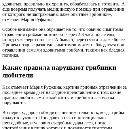
ядовитых, правильно их хранить, обрабатывать и готовить. А
еще вовремя получать медицинскую помощь при отравлении,
от которого не застрахованы даже опытные грибники», —
отмечает Мария Руфкина.
Особое внимание она обращает на то, что обычно симптомы
отравления грибами возникают через 2-3 часа после еды,
иногда уже через полчаса. А бывает, через сутки и даже более.
Причем позднее развитие симптомов может наблюдаться при
отравлении самыми ядовитыми грибами, такими как бледная
поганка.
Какие правила нарушают грибники-
любители
Как отмечает Мария Руфкина, картина грибных отравлений за
последнее время дает наглядное представление о том, какие
правила любителями тихой охоты и грибного лакомства
нарушаются.
Во-первых, дорого обходится невнимательность, когда грибы
кладут в лукошко. Попадают в него и потенциально
несъедобные, и условно съедобные дары леса, после
употребления в пищу которых и появляются симптомы