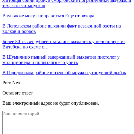
Литовцы сбили дрон, а сморгонские пограничники задержали
тех, кто его запускал
Вам также могут понравиться
Еще от автора
В Лепельском районе выявили факт незаконной охоты на
волков и бобров
Более 80 тысяч рублей пытались выманить у пенсионера из
Витебска по схеме с…
В Шумилино пьяный задержанный выхватил пистолет у
милиционера и попытался его убить
В Городокском районе в озере обнаружен утонувший рыбак
Prev
Next
Оставьте ответ
Ваш электронный адрес не будет опубликован.