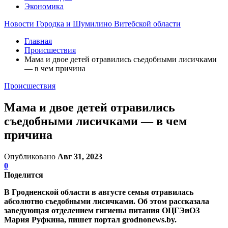
Экономика
Новости Городка и Шумилино Витебской области
Главная
Происшествия
Мама и двое детей отравились съедобными лисичками
— в чем причина
Происшествия
Мама и двое детей отравились
съедобными лисичками — в чем
причина
Опубликовано
Авг 31, 2023
0
Поделится
В Гродненской области в августе семья отравилась
абсолютно съедобными лисичками. Об этом рассказала
заведующая отделением гигиены питания ОЦГЭиОЗ
Мария Руфкина, пишет портал grodnonews.by.