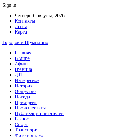
Sign in
Четверг, 6 августа, 2026
Контакты
Лента
Карта
Городок и Шумилино
Главная
В мире
Афиша
Граница
ДТП
Интересное
История
Общество
Погода
Президент
Происшествия
Публикации читателей
Разное
Спорт
Транспорт
Фото и видео