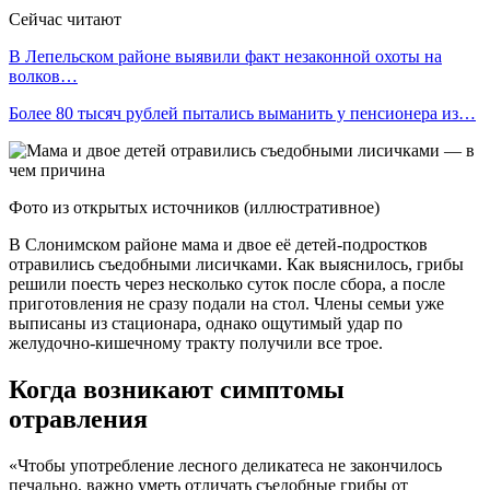
Сейчас читают
В Лепельском районе выявили факт незаконной охоты на
волков…
Более 80 тысяч рублей пытались выманить у пенсионера из…
Фото из открытых источников (иллюстративное)
В Слонимском районе мама и двое её детей-подростков
отравились съедобными лисичками. Как выяснилось, грибы
решили поесть через несколько суток после сбора, а после
приготовления не сразу подали на стол. Члены семьи уже
выписаны из стационара, однако ощутимый удар по
желудочно-кишечному тракту получили все трое.
Когда возникают симптомы
отравления
«Чтобы употребление лесного деликатеса не закончилось
печально, важно уметь отличать съедобные грибы от