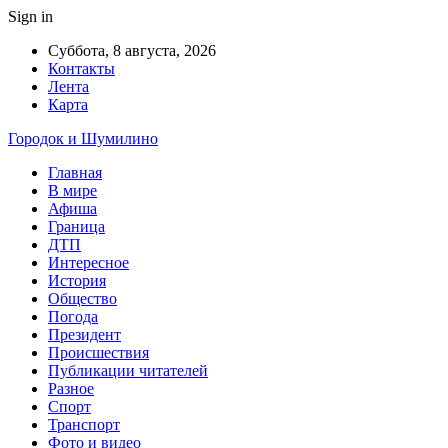
Sign in
Суббота, 8 августа, 2026
Контакты
Лента
Карта
Городок и Шумилино
Главная
В мире
Афиша
Граница
ДТП
Интересное
История
Общество
Погода
Президент
Происшествия
Публикации читателей
Разное
Спорт
Транспорт
Фото и видео