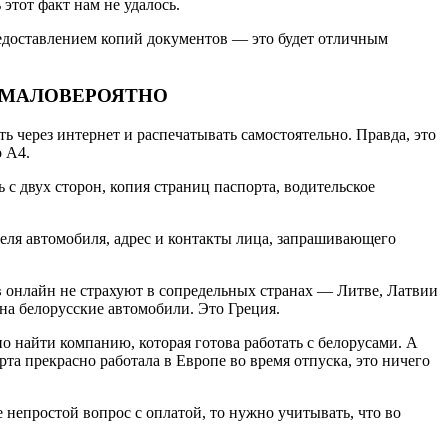
этот факт нам не удалось.
предоставлением копий документов — это будет отличным
Е МАЛОВЕРОЯТНО
 через интернет и распечатывать самостоятельно. Правда, это
о А4.
с двух сторон, копия страниц паспорта, водительское
ля автомобиля, адрес и контакты лица, запрашивающего
 онлайн не страхуют в сопредельных странах — Литве, Латвии
 на белорусские автомобили. Это Греция.
о найти компанию, которая готова работать с белорусами. А
та прекрасно работала в Европе во время отпуска, это ничего
 непростой вопрос с оплатой, то нужно учитывать, что во