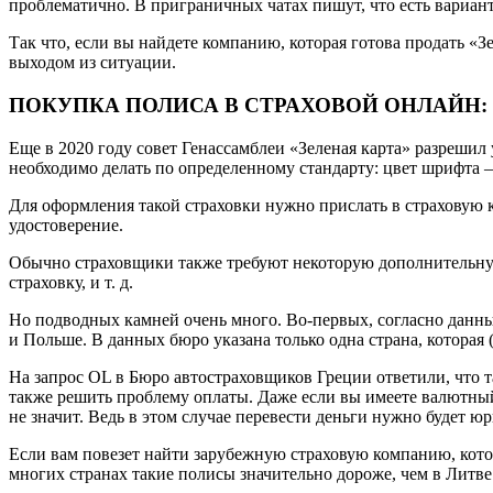
проблематично. В приграничных чатах пишут, что есть вариант
Так что, если вы найдете компанию, которая готова продать «
выходом из ситуации.
ПОКУПКА ПОЛИСА В СТРАХОВОЙ ОНЛАЙН:
Еще в 2020 году совет Генассамблеи «Зеленая карта» разрешил
необходимо делать по определенному стандарту: цвет шрифта —
Для оформления такой страховки нужно прислать в страховую к
удостоверение.
Обычно страховщики также требуют некоторую дополнительную
страховку, и т. д.
Но подводных камней очень много. Во-первых, согласно данны
и Польше. В данных бюро указана только одна страна, которая 
На запрос OL в Бюро автостраховщиков Греции ответили, что т
также решить проблему оплаты. Даже если вы имеете валютный 
не значит. Ведь в этом случае перевести деньги нужно будет ю
Если вам повезет найти зарубежную страховую компанию, котор
многих странах такие полисы значительно дороже, чем в Литве