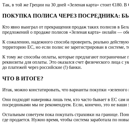
Так, в той же Греции на 30 дней «Зеленая карта» стоит €180.
ПОКУПКА ПОЛИСА ЧЕРЕЗ ПОСРЕДНИКА: БЫ
Кто явно выиграл от прекращения продаж таких полисов в Бела
предложений о продаже полисов «Зеленая карта» онлайн — обе
К сожалению, надежного способа проверить, реально действую
территорию ЕС, но если полис не зарегистрирован в системе, 
К тому же способы оплаты, которые предлагают пограничные п
реквизиты для оплаты. Это оказался счет физического лица с
до платежей через российские (!) банки.
ЧТО В ИТОГЕ?
Итак, можно констатировать, что варианты покупки «зеленого
Они подходят наверняка лишь тем, кто часто бывает в ЕС сам и
посредниками мы не рекомендуем. Если, конечно, это не ваши х
Остальным советуем пока покупать страховки на границе. Понят
где продается. Нужно время, чтобы система заработала по новы