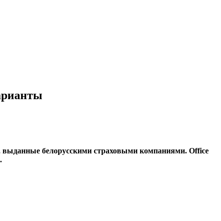
варианты
, выданные белорусскими страховыми компаниями. Office
.