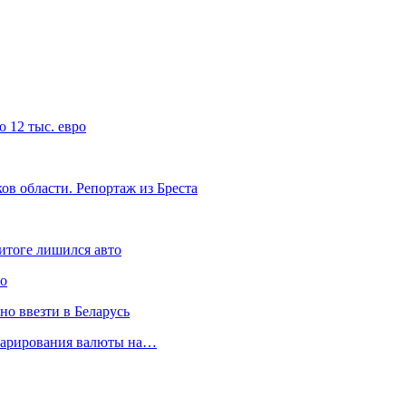
 12 тыс. евро
ов области. Репортаж из Бреста
итоге лишился авто
ло
но ввезти в Беларусь
кларирования валюты на…