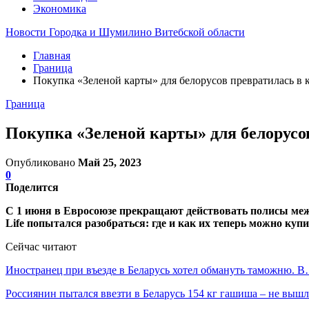
Экономика
Новости Городка и Шумилино Витебской области
Главная
Граница
Покупка «Зеленой карты» для белорусов превратилась в 
Граница
Покупка «Зеленой карты» для белорусо
Опубликовано
Май 25, 2023
0
Поделится
С 1 июня в Евросоюзе прекращают действовать полисы меж
Life попытался разобраться: где и как их теперь можно куп
Сейчас читают
Иностранец при въезде в Беларусь хотел обмануть таможню. 
Россиянин пытался ввезти в Беларусь 154 кг гашиша – не выш