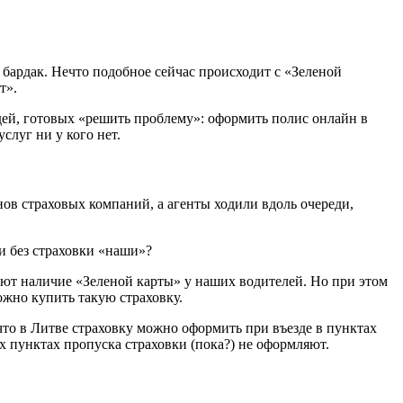
 бардак. Нечто подобное сейчас происходит с «Зеленой
т».
дей, готовых «решить проблему»: оформить полис онлайн в
слуг ни у кого нет.
нов страховых компаний, а агенты ходили вдоль очереди,
и без страховки «наши»?
яют наличие «Зеленой карты» у наших водителей. Но при этом
жно купить такую страховку.
 что в Литве страховку можно оформить при въезде в пунктах
пунктах пропуска страховки (пока?) не оформляют.