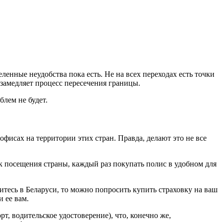
ленные неудобства пока есть. Не на всех переходах есть точки
замедляет процесс пересечения границы.
блем не будет.
исах на территории этих стран. Правда, делают это не все
ик посещения страны, каждый раз покупать полис в удобном для
дитесь в Беларуси, то можно попросить купить страховку на ваш
 ее вам.
т, водительское удостоверение), что, конечно же,