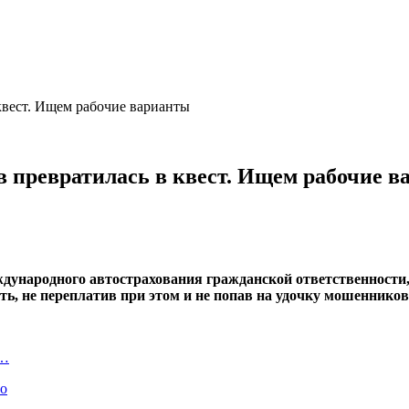
квест. Ищем рабочие варианты
в превратилась в квест. Ищем рабочие 
дународного автострахования гражданской ответственности
ить, не переплатив при этом и не попав на удочку мошенников
В…
ло