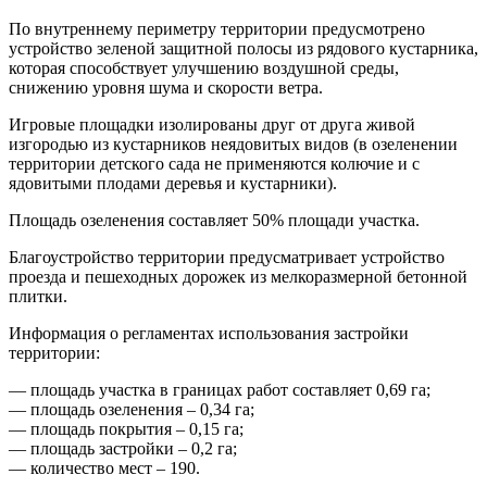
По внутреннему периметру территории предусмотрено
устройство зеленой защитной полосы из рядового кустарника,
которая способствует улучшению воздушной среды,
снижению уровня шума и скорости ветра.
Игровые площадки изолированы друг от друга живой
изгородью из кустарников неядовитых видов (в озеленении
территории детского сада не применяются колючие и с
ядовитыми плодами деревья и кустарники).
Площадь озеленения составляет 50% площади участка.
Благоустройство территории предусматривает устройство
проезда и пешеходных дорожек из мелкоразмерной бетонной
плитки.
Информация о регламентах использования застройки
территории:
— площадь участка в границах работ составляет 0,69 га;
— площадь озеленения – 0,34 га;
— площадь покрытия – 0,15 га;
— площадь застройки – 0,2 га;
— количество мест – 190.