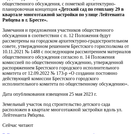
общественного обсуждения, с пометкой архитектурно-
планировочная концепция
«Детский сад по генплану 29 в
квартале многоэтажной застройки по улице Лейтенанта
Рябцева в г. Бресте».
Замечания и предложения участников общественного
обсуждения в соответствии с п. 12 Положения будут
рассмотрены на городском архитектурно-градостроительном
совете, утвержденном решением Брестского горисполкома от
10.11.2021 № 1488 с последующим рассмотрением материалов
общественного обсуждения согласно п. 14 Положения
комиссией по общественному обсуждению, утвержденной
распоряжением Брестского городского исполнительного
комитета от 12.09.2022 № 173-р «О создании постоянно
действующей комиссии Брестского городского
исполнительного комитета по общественному обсуждению».
Дата опубликования извещения 25 мая 2023 г.
Земельный участок под строительство детского сада
расположен в квартале многоэтажной застройки вдоль ул.
Лейтенанта Рябцева.
Сейчас читают