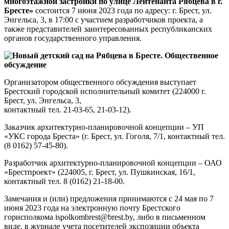
многоэтажной застройки по улице Лейтенанта Рябцева в г.
Бресте»
состоится 7 июня 2023 года по адресу: г. Брест, ул.
Энгельса, 3, в 17:00 с участием разработчиков проекта, а
также представителей заинтересованных республиканских
органов государственного управления.
Организатором общественного обсуждения выступает
Брестский городской исполнительный комитет (224000 г.
Брест, ул. Энгельса, 3,
контактный тел. 21-03-65, 21-03-12).
Заказчик архитектурно-планировочной концепции – УП
«УКС города Бреста» (г. Брест, ул. Гоголя, 7/1, контактный тел.
(8 0162) 57-45-80).
Разработчик архитектурно-планировочной концепции – ОАО
«Брестпроект» (224005, г. Брест, ул. Пушкинская, 16/1,
контактный тел. 8 (0162) 21-18-00.
Замечания и (или) предложения принимаются с 24 мая по 7
июня 2023 года на электронную почту Брестского
горисполкома ispolkombrest@brest.by, либо в письменном
виде, в журнале учета посетителей экспозиции объекта