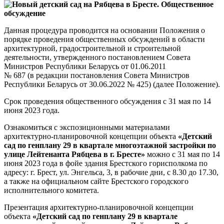
Данная процедура проводится на основании Положения о
порядке проведения общественных обсуждений в области
архитектурной, градостроительной и строительной
деятельности, утвержденного постановлением Совета
Министров Республики Беларусь от 01.06.2011
№ 687 (в редакции постановления Совета Министров
Республики Беларусь от 30.06.2022 № 425) (далее Положение).
Срок проведения общественного обсуждения с 31 мая по 14
июня 2023 года.
Ознакомиться с экспозиционными материалами
архитектурно-планировочной концепции объекта
«Детский
сад по генплану 29 в квартале многоэтажной застройки по
улице Лейтенанта Рябцева в г. Бресте»
можно с 31 мая по 14
июня 2023 года в фойе здания Брестского горисполкома по
адресу: г. Брест, ул. Энгельса, 3, в рабочие дни, с 8.30 до 17.30,
а также на официальном сайте Брестского городского
исполнительного комитета.
Презентация архитектурно-планировочной концепции
объекта
«Детский сад по генплану 29 в квартале