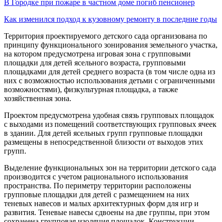
В Городке при пожаре в частном доме погиб пенсионер
Как изменился подход к кузовному ремонту в последние годы
Территория проектируемого детского сада организована по
принципу функционального зонирования земельного участка,
на котором предусмотрена игровая зона с групповыми
площадки для детей ясельного возраста, групповыми
площадками для детей среднего возраста (в том числе одна из
них с возможностью использования детьми с ограниченными
возможностями), физкультурная площадка, а также
хозяйственная зона.
Проектом предусмотрена удобная связь групповых площадок
с выходами из помещений соответствующих групповых ячеек
в здании. Для детей ясельных групп групповые площадки
размещены в непосредственной близости от выходов этих
групп.
Выделение функциональных зон на территории детского сада
производится с учетом рационального использования
пространства. По периметру территории расположены
групповые площадки для детей с размещением на них
теневых навесов и малых архитектурных форм для игр и
развития. Теневые навесы сдвоены на две группы, при этом
сохранена групповая изоляция площадок. Конструкции