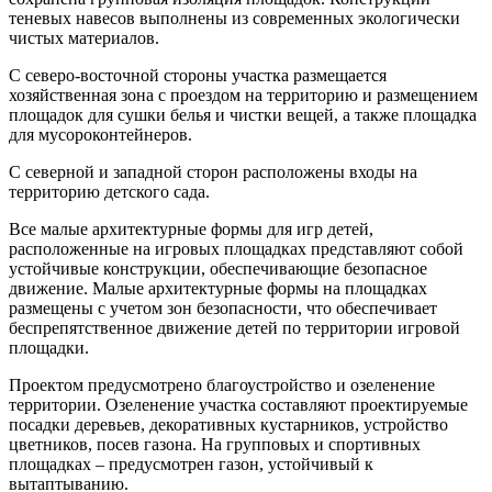
теневых навесов выполнены из современных экологически
чистых материалов.
С северо-восточной стороны участка размещается
хозяйственная зона с проездом на территорию и размещением
площадок для сушки белья и чистки вещей, а также площадка
для мусороконтейнеров.
С северной и западной сторон расположены входы на
территорию детского сада.
Все малые архитектурные формы для игр детей,
расположенные на игровых площадках представляют собой
устойчивые конструкции, обеспечивающие безопасное
движение. Малые архитектурные формы на площадках
размещены с учетом зон безопасности, что обеспечивает
беспрепятственное движение детей по территории игровой
площадки.
Проектом предусмотрено благоустройство и озеленение
территории. Озеленение участка составляют проектируемые
посадки деревьев, декоративных кустарников, устройство
цветников, посев газона. На групповых и спортивных
площадках – предусмотрен газон, устойчивый к
вытаптыванию.