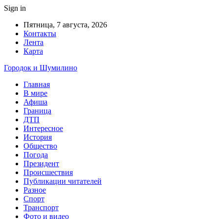
Sign in
Пятница, 7 августа, 2026
Контакты
Лента
Карта
Городок и Шумилино
Главная
В мире
Афиша
Граница
ДТП
Интересное
История
Общество
Погода
Президент
Происшествия
Публикации читателей
Разное
Спорт
Транспорт
Фото и видео