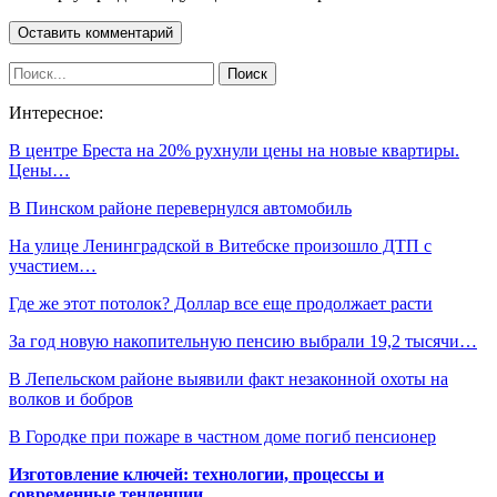
Интересное:
В центре Бреста на 20% рухнули цены на новые квартиры.
Цены…
В Пинском районе перевернулся автомобиль
На улице Ленинградской в Витебске произошло ДТП с
участием…
Где же этот потолок? Доллар все еще продолжает расти
За год новую накопительную пенсию выбрали 19,2 тысячи…
В Лепельском районе выявили факт незаконной охоты на
волков и бобров
В Городке при пожаре в частном доме погиб пенсионер
Изготовление ключей: технологии, процессы и
современные тенденции