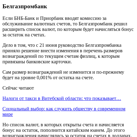
Белгазпромбанк
Если БНБ-Банк и Приорбанк вводят комиссию за
обслуживание валютных счетов, то Белгазпромбанк решил
расширить список валют, по которым будет начисляться бонус
за остаток на счетах.
Дело в том, что с 21 июня руководство Белгазпромбанка
приняло решение внести изменения в перечень размеров
вознаграждений по текущим счетам физлиц, к которым
привязаны банковские карточки.
Сам размер вознаграждений не изменится и по-прежнему
будет на уровне 0,001% от остатка на счете.
Сейчас читают
Налоги от такси в Витебской области: что показывает…
Социальный выбор: как служить обществу в современном
мире
Но список валют, в которых открыты счета и начисляется
бонус на остаток, пополнится китайским юанем. До этого
вознаграждения начислялись за остаток на счетах в долларах,