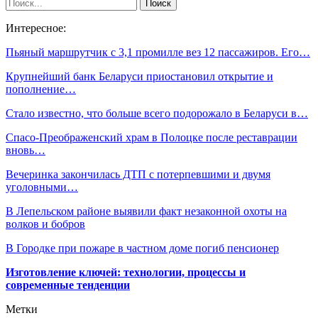
Интересное:
Пьяный маршрутчик с 3,1 промилле вез 12 пассажиров. Его…
Крупнейший банк Беларуси приостановил открытие и
пополнение…
Стало известно, что больше всего подорожало в Беларуси в…
Спасо-Преображенский храм в Полоцке после реставрации
вновь…
Вечеринка закончилась ДТП с потерпевшими и двумя
уголовными…
В Лепельском районе выявили факт незаконной охоты на
волков и бобров
В Городке при пожаре в частном доме погиб пенсионер
Изготовление ключей: технологии, процессы и
современные тенденции
Метки