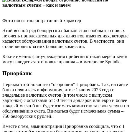
Фото носит иллюстративный характер
Этой весной ряд белорусских банков стал сообщать о новых
не очень привлекательных для клиентов изменениях, которые
касаются обслуживания валютных счетов. В частности, они
стали вводить за них большие комиссии.
Какие именно финучреждения прибегли к такой мере и зачем
могут вводиться эти новые правила – в материале Sputnik.
Приорбанк
Первым этой новостью "огорошил" Приорбанк. Так, на сайте
банка появилась информация, что с 1 июня 2023 года с
владельцев валютных счетов (в том числе с выпуском
карточки) с остатками от 50 тысяч долларов или евро и более
каждый месяц банк будет взимать комиссию за свои услуги по
обслуживанию счета. Взиматься будет немаленькая сумма –
750 белорусских рублей.
Вместе с тем, администрация Приорбанка сообщила, что с 1
июня в этом банке можно будет открывать счета и в других