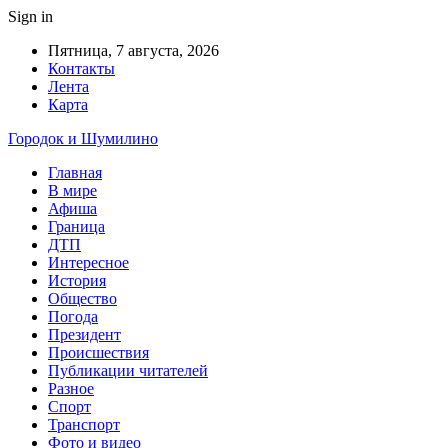
Sign in
Пятница, 7 августа, 2026
Контакты
Лента
Карта
Городок и Шумилино
Главная
В мире
Афиша
Граница
ДТП
Интересное
История
Общество
Погода
Президент
Происшествия
Публикации читателей
Разное
Спорт
Транспорт
Фото и видео