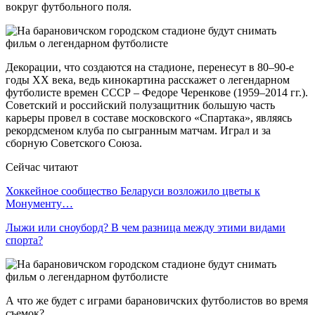
вокруг футбольного поля.
Декорации, что создаются на стадионе, перенесут в 80–90-е
годы ХХ века, ведь кинокартина расскажет о легендарном
футболисте времен СССР – Федоре Черенкове (1959–2014 гг.).
Советский и российский полузащитник большую часть
карьеры провел в составе московского «Спартака», являясь
рекордсменом клуба по сыгранным матчам. Играл и за
сборную Советского Союза.
Сейчас читают
Хоккейное сообщество Беларуси возложило цветы к
Монументу…
Лыжи или сноуборд? В чем разница между этими видами
спорта?
А что же будет с играми барановичских футболистов во время
съемок?