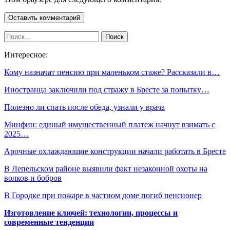
Интересное:
Кому назначат пенсию при маленьком стаже? Рассказали в…
Иностранца заключили под стражу в Бресте за попытку…
Полезно ли спать после обеда, узнали у врача
Минфин: единый имущественный платеж начнут взимать с
2025…
Арочные охлаждающие конструкции начали работать в Бресте
В Лепельском районе выявили факт незаконной охоты на
волков и бобров
В Городке при пожаре в частном доме погиб пенсионер
Изготовление ключей: технологии, процессы и
современные тенденции