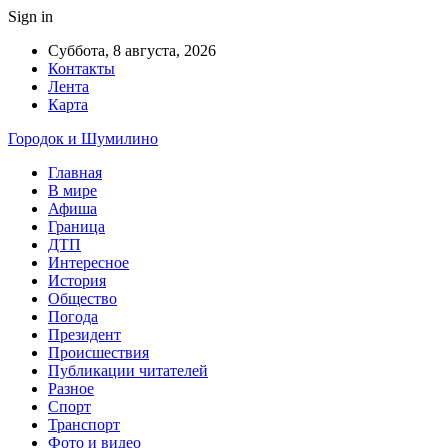
Sign in
Суббота, 8 августа, 2026
Контакты
Лента
Карта
Городок и Шумилино
Главная
В мире
Афиша
Граница
ДТП
Интересное
История
Общество
Погода
Президент
Происшествия
Публикации читателей
Разное
Спорт
Транспорт
Фото и видео