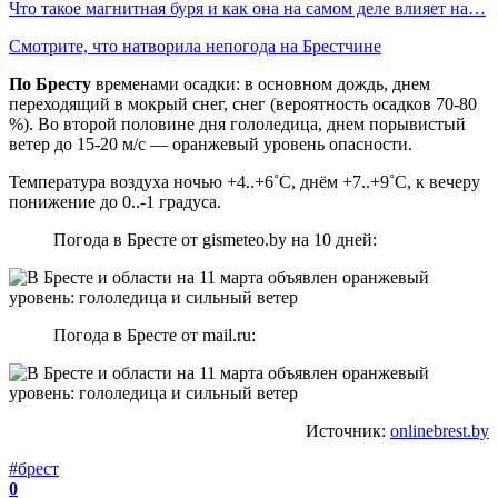
Что такое магнитная буря и как она на самом деле влияет на…
Смотрите, что натворила непогода на Брестчине
По Бресту
временами осадки: в основном дождь, днем
переходящий в мокрый снег, снег (вероятность осадков 70-80
%). Во второй половине дня гололедица, днем порывистый
ветер до 15-20 м/с — оранжевый уровень опасности.
Температура воздуха ночью +4..+6˚С, днём +7..+9˚С, к вечеру
понижение до 0..-1 градуса.
Погода в Бресте от gismeteo.by на 10 дней:
Погода в Бресте от mail.ru:
Источник:
onlinebrest.by
#брест
0