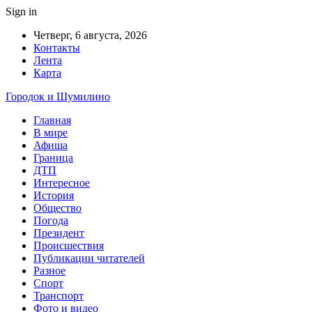
Sign in
Четверг, 6 августа, 2026
Контакты
Лента
Карта
Городок и Шумилино
Главная
В мире
Афиша
Граница
ДТП
Интересное
История
Общество
Погода
Президент
Происшествия
Публикации читателей
Разное
Спорт
Транспорт
Фото и видео