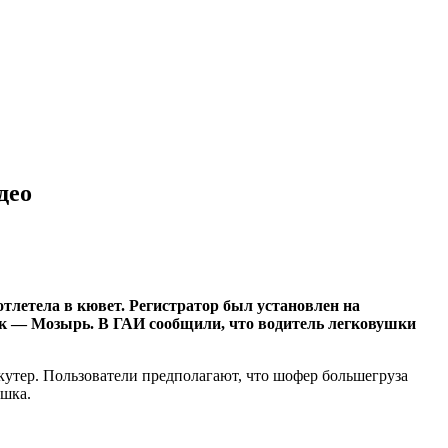
део
отлетела в кювет. Регистратор был установлен на
йск — Мозырь. В ГАИ сообщили, что водитель легковушки
скутер. Пользователи предполагают, что шофер большегруза
ушка.