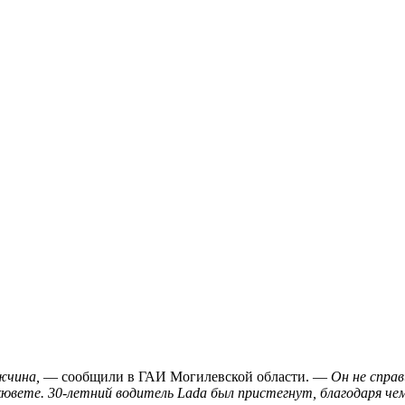
жчина,
— сообщили в ГАИ Могилевской области. —
Он не справ
 кювете. 30-летний водитель Lada был пристегнут, благодаря че