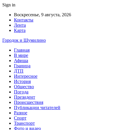
Sign in
Воскресенье, 9 августа, 2026
Контакты
Лента
Карта
Городок и Шумилино
Главная
В мире
Афиша
Граница
ДТП
Интересное
История
Общество
Погода
Президент
Происшествия
Публикации читателей
Разное
Спорт
Транспорт
Фото и видео