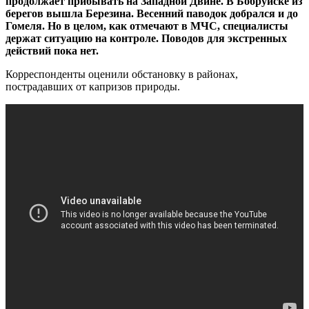
продолжает прибывать на Западной Двине. В Бобруйске из
берегов вышла Березина. Весенний паводок добрался и до
Гомеля. Но в целом, как отмечают в МЧС, специалисты
держат ситуацию на контроле. Поводов для экстренных
действий пока нет.
Корреспонденты оценили обстановку в районах,
пострадавших от капризов природы.