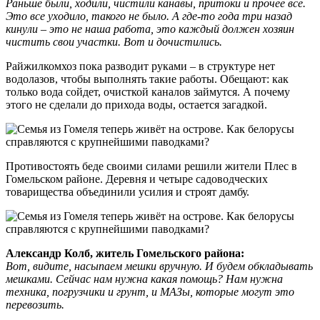
Раньше были, ходили, чистили канавы, притоки и прочее все.
Это все уходило, такого не было. А где-то года три назад
кинули – это не наша работа, это каждый должен хозяин
чистить свои участки. Вот и дочистились.
Райжилкомхоз пока разводит руками – в структуре нет
водолазов, чтобы выполнять такие работы. Обещают: как
только вода сойдет, очисткой каналов займутся. А почему
этого не сделали до прихода воды, остается загадкой.
Противостоять беде своими силами решили жители Плес в
Гомельском районе. Деревня и четыре садоводческих
товарищества объединили усилия и строят дамбу.
Александр Колб, житель Гомельского района:
Вот, видите, насыпаем мешки вручную. И будем обкладывать
мешками. Сейчас нам нужна какая помощь? Нам нужна
техника, погрузчики и грунт, и МАЗы, которые могут это
перевозить.