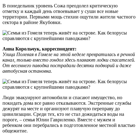
В понедельник уровень Сожа преодолел критическую
отметку и каждый день отвоевывает у суши все новые
территории. Первыми мощь стихии ощутили жители частного
сектора в районе Якубовки.
Анна Корольчук, корреспондент:
Улица Полевая в Гомеле на этой неделе превратилась в речной
канал, только вместо гондол здесь плавают лодки спасателей.
От весеннего паводка пострадали десятки подворий и даже
автобусная остановка.
Люди эвакуируют автомобили и спасают имущество, но
покидать дома все равно отказываются. Экстренные службы
дежурят на месте и организуют плавучую переправу до
цивилизации. Среди тех, кто не стал дожидаться воды на
пороге, – семья Юлии Гавриленко. Вместе с мужем и
ребенком они перебрались в подготовленное местной властью
общежитие.