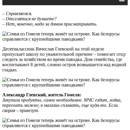
–
Справляемся.
–
Отселяться не думаете?
–
Нет, конечно, надо за домом присматривать.
Десятиклассник Вячеслав Глевский на этой неделе
пропускает школу по уважительной причине – помогает отцу
следить за хозяйством во время паводка. Дом семейства, где
воспитывают 8 детей, словно остров возвышается над водной
гладью.
Александр Глевский,
ж
итель Гомеля:
З
акупили продукты,
самое необходимое. МЧС
ездит,
лодка,
переехать можно, в магазин сплавать, еще куда-то. Если
скорая – привезут.