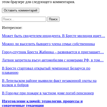
этом браузере для следующего комментария.
Интересное:
Может быть свидетелем инцидента. В Бресте милиция ищет…
Можно ли выселить бывшего члена семьи собственника
Город-спутник Бреста Жабинка – развивается и приглашает…
Латвия запретила въезд автомобилям с номерами РФ, в том…
В Бресте стартовал открытый чемпионат Беларуси по
плаванию
В Лепельском районе выявили факт незаконной охоты на
волков и бобров
В Городке при пожаре в частном доме погиб пенсионер
Изготовление ключей: технологии, процессы и
современные тенденции