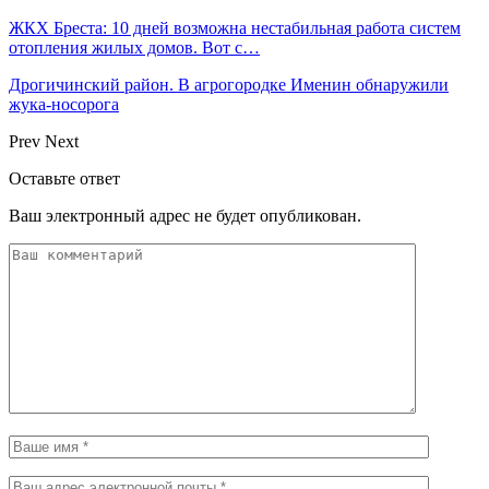
ЖКХ Бреста: 10 дней возможна нестабильная работа систем
отопления жилых домов. Вот с…
Дрогичинский район. В агрогородке Именин обнаружили
жука-носорога
Prev
Next
Оставьте ответ
Ваш электронный адрес не будет опубликован.