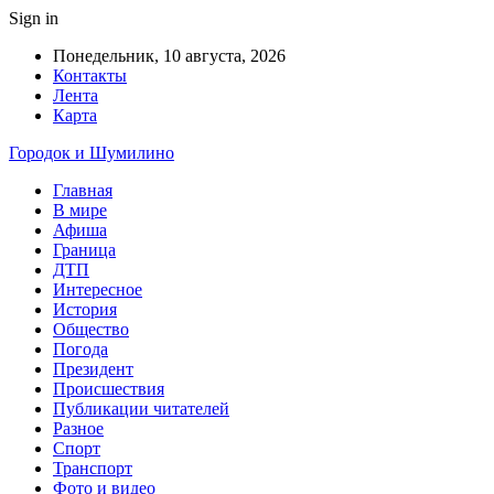
Sign in
Понедельник, 10 августа, 2026
Контакты
Лента
Карта
Городок и Шумилино
Главная
В мире
Афиша
Граница
ДТП
Интересное
История
Общество
Погода
Президент
Происшествия
Публикации читателей
Разное
Спорт
Транспорт
Фото и видео