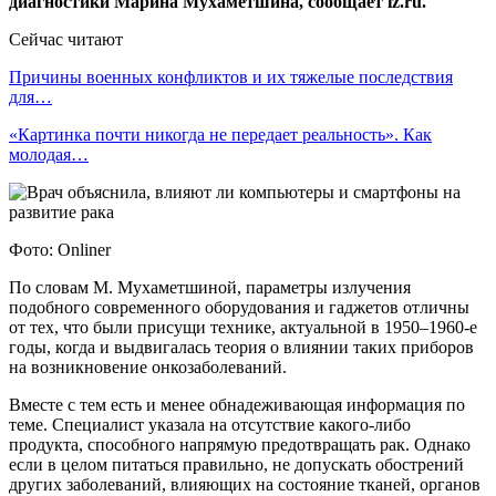
диагностики Марина Мухаметшина, сообщает iz.ru.
Сейчас читают
Причины военных конфликтов и их тяжелые последствия
для…
«Картинка почти никогда не передает реальность». Как
молодая…
Фото: Onliner
По словам М. Мухаметшиной, параметры излучения
подобного современного оборудования и гаджетов отличны
от тех, что были присущи технике, актуальной в 1950–1960-е
годы, когда и выдвигалась теория о влиянии таких приборов
на возникновение онкозаболеваний.
Вместе с тем есть и менее обнадеживающая информация по
теме. Специалист указала на отсутствие какого-либо
продукта, способного напрямую предотвращать рак. Однако
если в целом питаться правильно, не допускать обострений
других заболеваний, влияющих на состояние тканей, органов