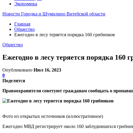
Экономика
Новости Городка и Шумилино Витебской области
Главная
Общество
Ежегодно в лесу теряется порядка 160 грибников
Общество
Ежегодно в лесу теряется порядка 160 
Опубликовано
Июл 16, 2023
0
Поделится
Правоохранители советуют гражданам сообщать о пропавши
Фото из открытых источников (иллюстративное)
Ежегодно МВД регистрирует около 160 заблудившихся грибников