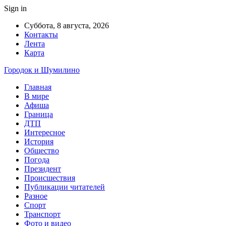
Sign in
Суббота, 8 августа, 2026
Контакты
Лента
Карта
Городок и Шумилино
Главная
В мире
Афиша
Граница
ДТП
Интересное
История
Общество
Погода
Президент
Происшествия
Публикации читателей
Разное
Спорт
Транспорт
Фото и видео