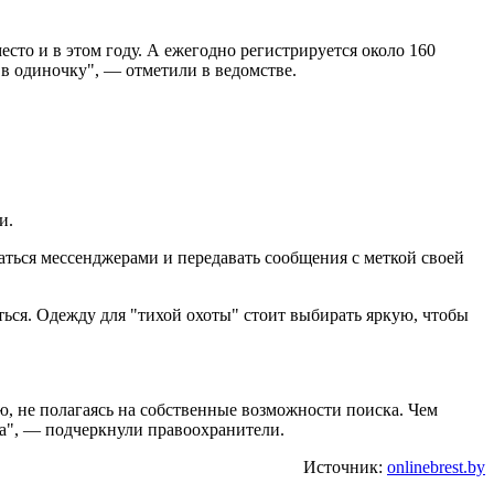
сто и в этом году. А ежегодно регистрируется около 160
 в одиночку", — отметили в ведомстве.
и.
оваться мессенджерами и передавать сообщения с меткой своей
ться. Одежду для "тихой охоты" стоит выбирать яркую, чтобы
ю, не полагаясь на собственные возможности поиска. Чем
а", — подчеркнули правоохранители.
Источник:
onlinebrest.by