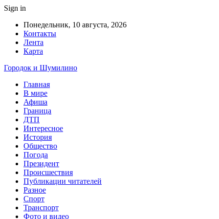
Sign in
Понедельник, 10 августа, 2026
Контакты
Лента
Карта
Городок и Шумилино
Главная
В мире
Афиша
Граница
ДТП
Интересное
История
Общество
Погода
Президент
Происшествия
Публикации читателей
Разное
Спорт
Транспорт
Фото и видео