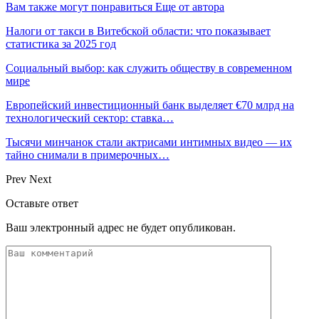
Вам также могут понравиться
Еще от автора
Налоги от такси в Витебской области: что показывает
статистика за 2025 год
Социальный выбор: как служить обществу в современном
мире
Европейский инвестиционный банк выделяет €70 млрд на
технологический сектор: ставка…
Тысячи минчанок стали актрисами интимных видео — их
тайно снимали в примерочных…
Prev
Next
Оставьте ответ
Ваш электронный адрес не будет опубликован.