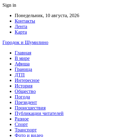
Sign in
Понедельник, 10 августа, 2026
Контакты
Лента
Карта
Городок и Шумилино
Главная
В мире
Афиша
Граница
ДТП
Интересное
История
Общество
Погода
Президент
Происшествия
Публикации читателей
Разное
Спорт
Транспорт
Фото и видео