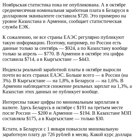
Ноябрьская статистика пока не опубликована. А в октябре
среднемесячная номинальная заработная плата в Беларуси в
долларовом эквиваленте составила $720. Это примерно на
уровне Казахстана и Армении, сообщает статистическая
служба ЕЭК.
К сожалению, не все страны ЕАЭС регулярно публикуют
такую информацию. Поэтому, например, по России есть
данные только за сентябрь — $924, а по Казахстану вообще
только за апрель — $770. В Армении в октябре эта цифра
составила $714, а в Кыргызстане — $443.
Индексы реальной заработной платы в октябре выросли
почти во всех странах ЕАЭС. Больше всего — в России (на
3%). В Кыргызстане — на 1,8%, в Беларуси — на 1,6%. В
Армении наблюдается снижение реальных зарплат на 1,3%, а
Казахстан этих данных не публикует вообще.
Интересны также цифры по минимальным зарплатам в
валюте. Здесь Беларусь в октябре с $191 на третьем месте
после России — $200 и Армении — $194. В Казахстане МЗП
составляла $175, а в Кыргызстане — только $30.
Кстати, в Беларуси с 1 января повысили минимальную
заработную плату до 726 рублей в месяц. Какой курс доллара