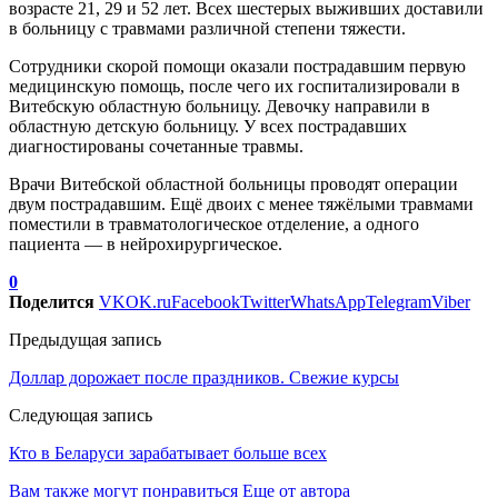
возрасте 21, 29 и 52 лет. Всех шестерых выживших доставили
в больницу с травмами различной степени тяжести.
Сотрудники скорой помощи оказали пострадавшим первую
медицинскую помощь, после чего их госпитализировали в
Витебскую областную больницу. Девочку направили в
областную детскую больницу. У всех пострадавших
диагностированы сочетанные травмы.
Врачи Витебской областной больницы проводят операции
двум пострадавшим. Ещё двоих с менее тяжёлыми травмами
поместили в травматологическое отделение, а одного
пациента — в нейрохирургическое.
0
Поделится
VK
OK.ru
Facebook
Twitter
WhatsApp
Telegram
Viber
Предыдущая запись
Доллар дорожает после праздников. Свежие курсы
Следующая запись
Кто в Беларуси зарабатывает больше всех
Вам также могут понравиться
Еще от автора