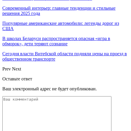
Современный интерьер: главные тенденции и стильные
решения 2025 года
Популярные американские автомобили: легенды дорог из
США
В школах Беларуси распространяется опасная «игра в
обморок», дети теряют сознание
Сегодня власти Витебской области подняли цены на проезд в
общественном транспорте
Prev
Next
Оставьте ответ
Ваш электронный адрес не будет опубликован.