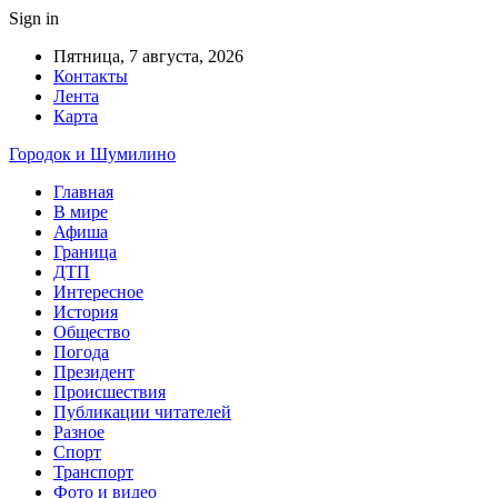
Sign in
Пятница, 7 августа, 2026
Контакты
Лента
Карта
Городок и Шумилино
Главная
В мире
Афиша
Граница
ДТП
Интересное
История
Общество
Погода
Президент
Происшествия
Публикации читателей
Разное
Спорт
Транспорт
Фото и видео