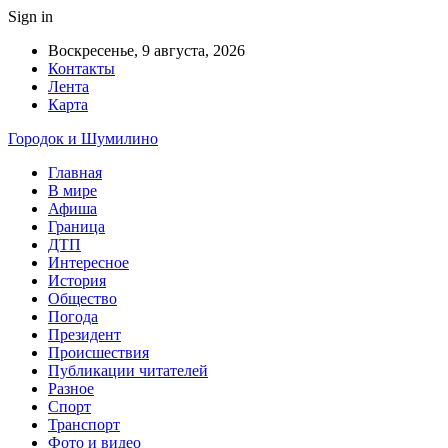
Sign in
Воскресенье, 9 августа, 2026
Контакты
Лента
Карта
Городок и Шумилино
Главная
В мире
Афиша
Граница
ДТП
Интересное
История
Общество
Погода
Президент
Происшествия
Публикации читателей
Разное
Спорт
Транспорт
Фото и видео