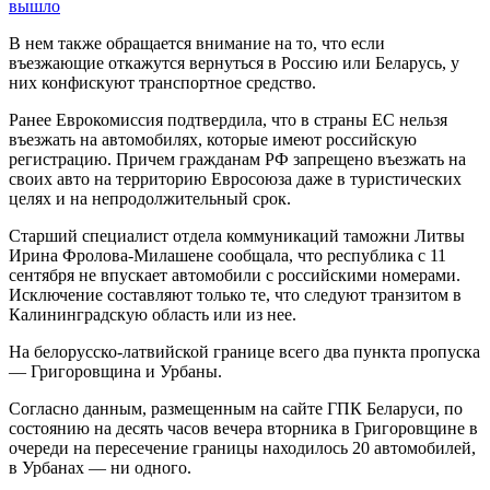
вышло
В нем также обращается внимание на то, что если
въезжающие откажутся вернуться в Россию или Беларусь, у
них конфискуют транспортное средство.
Ранее Еврокомиссия подтвердила, что в страны ЕС нельзя
въезжать на автомобилях, которые имеют российскую
регистрацию. Причем гражданам РФ запрещено въезжать на
своих авто на территорию Евросоюза даже в туристических
целях и на непродолжительный срок.
Старший специалист отдела коммуникаций таможни Литвы
Ирина Фролова-Милашене сообщала, что республика с 11
сентября не впускает автомобили с российскими номерами.
Исключение составляют только те, что следуют транзитом в
Калининградскую область или из нее.
На белорусско-латвийской границе всего два пункта пропуска
— Григоровщина и Урбаны.
Согласно данным, размещенным на сайте ГПК Беларуси, по
состоянию на десять часов вечера вторника в Григоровщине в
очереди на пересечение границы находилось 20 автомобилей,
в Урбанах — ни одного.