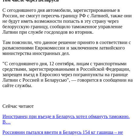
С сегодняшнего дня автомобили, зарегистрированные в
России, не смогут пересечь границу РФ с Латвией, также они
не будут иметь возможности попасть в эту страну через
белорусскую границу, сообщило таможенное управление
Латвии при службе госдоходов во вторник.
Там пояснили, что данное решение принято в соответствии с
разъяснениями Еврокомиссии и заключением латвийского
министерства иностранных дел.
"С сегодняшнего дня, 12 сентября, лицам с транспортными
средствами, зарегистрированными в Российской Федерации,
запрещен въезд в Евросоюз через погранпункты на границе
Латвии с Россией и Беларусью", — говорится в сообщении на
сайте службы.
Сейчас читают
Иностранец при въезде в Беларусь хотел обмануть таможню.
В…
Россиянин пытался ввезти в Беларусь 154 кг гашиша – не