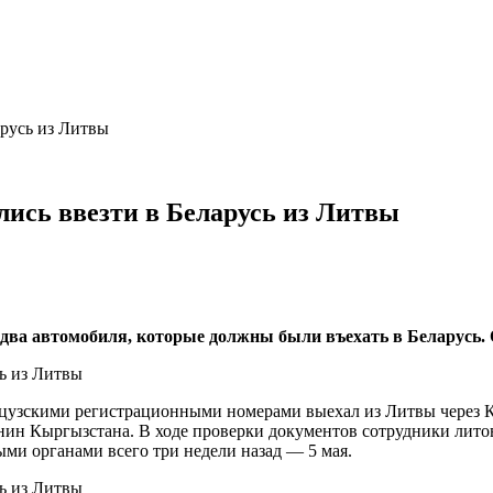
арусь из Литвы
ись ввезти в Беларусь из Литвы
ва автомобиля, которые должны были въехать в Беларусь. О
ранцузскими регистрационными номерами выехал из Литвы чере
анин Кыргызстана. В ходе проверки документов сотрудники лито
ми органами всего три недели назад — 5 мая.