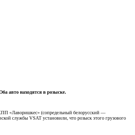
ба авто находятся в розыске.
з КПП «Лаворишкес» (сопредельный белорусский —
вской службы VSAT установили, что розыск этого грузового