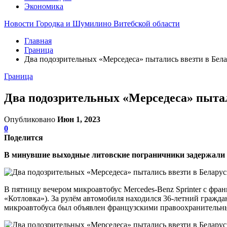
Экономика
Новости Городка и Шумилино Витебской области
Главная
Граница
Два подозрительных «Мерседеса» пытались ввезти в Бел
Граница
Два подозрительных «Мерседеса» пытал
Опубликовано
Июн 1, 2023
0
Поделится
В минувшие выходные литовские пограничники задержали д
В пятницу вечером микроавтобус Mercedes-Benz Sprinter с ф
«Котловка»). За рулём автомобиля находился 36-летний гражд
микроавтобуса был объявлен французскими правоохранительны