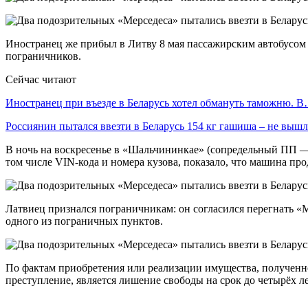
Иностранец же прибыл в Литву 8 мая пассажирским автобусом 
пограничников.
Сейчас читают
Иностранец при въезде в Беларусь хотел обмануть таможню. 
Россиянин пытался ввезти в Беларусь 154 кг гашиша – не выш
В ночь на воскресенье в «Шальчининкае» (сопредельный ПП — 
том числе VIN-кода и номера кузова, показало, что машина пр
Латвиец признался пограничникам: он согласился перегнать «М
одного из пограничных пунктов.
По фактам приобретения или реализации имущества, полученн
преступление, является лишение свободы на срок до четырёх ле