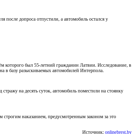
 после допроса отпустили, а автомобиль остался у
ём которого был 55-летний гражданин Латвии. Исследование, в
ена в базу разыскиваемых автомобилей Интерпола.
 стражу на десять суток, автомобиль поместили на стоянку
м строгим наказанием, предусмотренным законом за это
Источник:
onlinebrest.by