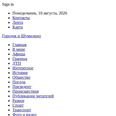
Sign in
Понедельник, 10 августа, 2026
Контакты
Лента
Карта
Городок и Шумилино
Главная
В мире
Афиша
Граница
ДТП
Интересное
История
Общество
Погода
Президент
Происшествия
Публикации читателей
Разное
Спорт
Транспорт
Фото и видео