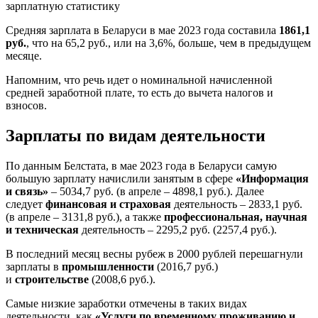
Средняя зарплата в Беларуси в мае 2023 года составила
1861,1
руб.
, что на 65,2 руб., или на 3,6%, больше, чем в предыдущем
месяце.
Напомним, что речь идет о номинальной начисленной
средней заработной плате, то есть до вычета налогов и
взносов.
Зарплаты по видам деятельности
По данным Белстата, в мае 2023 года в Беларуси самую
большую зарплату начислили занятым в сфере
«Информация
и связь»
– 5034,7 руб. (в апреле – 4898,1 руб.). Далее
следует
финансовая и страховая
деятельность – 2833,1 руб.
(в апреле – 3131,8 руб.), а также
профессиональная, научная
и техническая
деятельность – 2295,2 руб. (2257,4 руб.).
В последний месяц весны рубеж в 2000 рублей перешагнули
зарплаты в
промышленности
(2016,7 руб.)
и
строительстве
(2008,6 руб.).
Самые низкие заработки отмечены в таких видах
деятельности, как
«Услуги по временному проживанию и