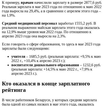
К примеру,
врачам
начислили зарплату в размере 2877,6 руб.
Реальная зарплата в мае 2023 года по отношению к маю 2022
года выросла на 29,4%, а в сравнении с апрелем этого года –
на 1,9%.
Средний медицинский персонал
заработал 1555,2 руб. В
реальном выражении майская зарплата этого года оказалась
на 12,9% выше уровня мая 2022 года. По отношению к
апрелю 2023 года она выросла на 2,3%.
Если говорить о сфере образования, то здесь в мае 2023 года
зарплаты были следующими:
учителя
– 1685,5 руб. (реальная зарплата: +9,5% к маю
2022 г., +10,4% к апрелю 2023 г.);
воспитатели дошкольного образования
– 1232,6 руб.
(реальная зарплата: +14,5% к маю 2022 г., +7,9% к
апрелю 2023 г.).
Кто оказался в конце зарплатного
рейтинга
В числе работников Беларуси, у которых средняя зарплата
была одной из самых низких в мае этого года, оказались