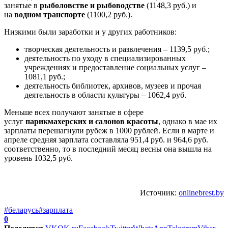
занятые в
рыболовстве и рыбоводстве
(1148,3 руб.) и
на
водном транспорте
(1100,2 руб.).
Низкими были заработки и у других работников:
творческая деятельность и развлечения – 1139,5 руб.;
деятельность по уходу в специализированных
учреждениях и предоставление социальных услуг –
1081,1 руб.;
деятельность библиотек, архивов, музеев и прочая
деятельность в области культуры – 1062,4 руб.
Меньше всех получают занятые в сфере
услуг
парикмахерских и салонов красоты
, однако в мае их
зарплаты перешагнули рубеж в 1000 рублей. Если в марте и
апреле средняя зарплата составляла 951,4 руб. и 964,6 руб.
соответственно, то в последний месяц весны она вышла на
уровень 1032,5 руб.
Источник:
onlinebrest.by
#беларусь
#зарплата
0