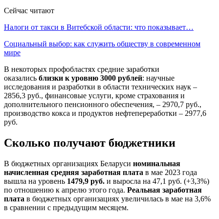
Сейчас читают
Налоги от такси в Витебской области: что показывает…
Социальный выбор: как служить обществу в современном
мире
В некоторых профобластях средние заработки
оказались
близки к уровню 3000 рублей
: научные
исследования и разработки в области технических наук –
2856,3 руб., финансовые услуги, кроме страхования и
дополнительного пенсионного обеспечения, – 2970,7 руб.,
производство кокса и продуктов нефтепереработки – 2977,6
руб.
Сколько получают бюджетники
В бюджетных организациях Беларуси
номинальная
начисленная средняя заработная плата
в мае 2023 года
вышла на уровень
1479,9 руб.
и выросла на 47,1 руб. (+3,3%)
по отношению к апрелю этого года.
Реальная заработная
плата
в бюджетных организациях увеличилась в мае на 3,6%
в сравнении с предыдущим месяцем.