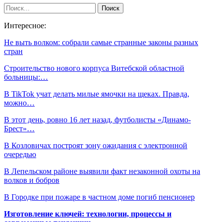
Интересное:
Не выть волком: собрали самые странные законы разных
стран
Строительство нового корпуса Витебской областной
больницы:…
В TikTok учат делать милые ямочки на щеках. Правда,
можно…
В этот день, ровно 16 лет назад, футболисты «Динамо-
Брест»…
В Козловичах построят зону ожидания с электронной
очередью
В Лепельском районе выявили факт незаконной охоты на
волков и бобров
В Городке при пожаре в частном доме погиб пенсионер
Изготовление ключей: технологии, процессы и