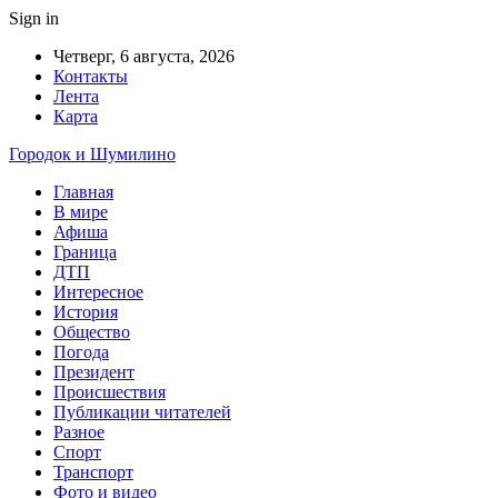
Sign in
Четверг, 6 августа, 2026
Контакты
Лента
Карта
Городок и Шумилино
Главная
В мире
Афиша
Граница
ДТП
Интересное
История
Общество
Погода
Президент
Происшествия
Публикации читателей
Разное
Спорт
Транспорт
Фото и видео