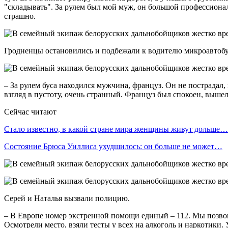
"складывать". За рулем был мой муж, он большой профессионал
страшно.
Гродненцы остановились и подбежали к водителю микроавтобу
– За рулем буса находился мужчина, француз. Он не пострадал,
взгляд в пустоту, очень странный. Француз был спокоен, вышел
Сейчас читают
Стало известно, в какой стране мира женщины живут дольше…
Состояние Брюса Уиллиса ухудшилось: он больше не может…
Серей и Наталья вызвали полицию.
– В Европе номер экстренной помощи единый – 112. Мы позвон
Осмотрели место, взяли тесты у всех на алкоголь и наркотики. 