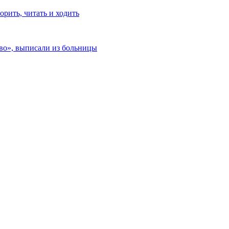
рить, читать и ходить
ево», выписали из больницы