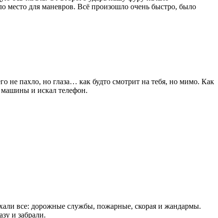
ло место для маневров. Всё произошло очень быстро, было
о не пахло, но глаза… как будто смотрит на тебя, но мимо. Как
й машины и искал телефон.
хали все: дорожные службы, пожарные, скорая и жандармы.
азу и забрали.