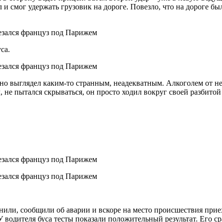
 и смог удержать грузовик на дороге. Повезло, что на дороге бы
са.
 но выглядел каким-то странным, неадекватным. Алкоголем от нег
, не пытался скрываться, он просто ходил вокруг своей разбито
или, сообщили об аварии и вскоре на место происшествия прие
У водителя буса тесты показали положительный результат. Его ср