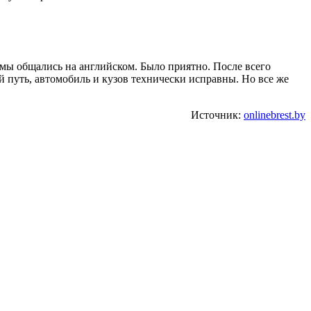
 мы общались на английском. Было приятно. После всего
й путь, автомобиль и кузов технически исправны. Но все же
Источник:
onlinebrest.by