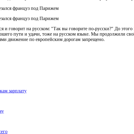
я и говорит на русском: "Так вы говорите по-русски?" До этого
ошего пути и удачи, тоже на русском языке. Мы продолжили сво
иями движение по европейским дорогам запрещено.
кам зарплату
му
сего