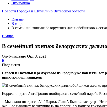
Экономика
Новости Городка и Шумилино Витебской области
Главная
В мире
В семейный экипаж белорусских дальнобойщиков жестко
В мире
В семейный экипаж белорусских дальн
Опубликовано
Окт 3, 2023
0
Поделится
Сергей и Наталья Кремзуковы из Гродно уже как пять лет
приключился инцидент.
Корреспондент АвтоГродно пообщался с семейной парой. Расск
– Мы ехали по трассе А1 "Париж-Лиль". Было 4 часа утра. Ничт
бус! Его начинает раскручивать на дороге, а у нашего грузовик