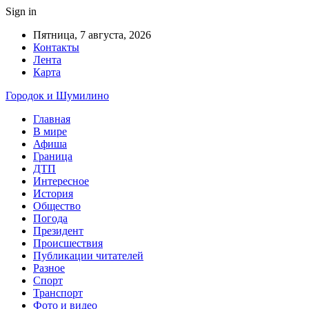
Sign in
Пятница, 7 августа, 2026
Контакты
Лента
Карта
Городок и Шумилино
Главная
В мире
Афиша
Граница
ДТП
Интересное
История
Общество
Погода
Президент
Происшествия
Публикации читателей
Разное
Спорт
Транспорт
Фото и видео