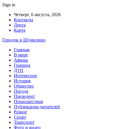
Sign in
Четверг, 6 августа, 2026
Контакты
Лента
Карта
Городок и Шумилино
Главная
В мире
Афиша
Граница
ДТП
Интересное
История
Общество
Погода
Президент
Происшествия
Публикации читателей
Разное
Спорт
Транспорт
Фото и видео