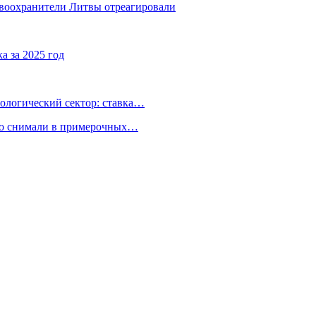
авоохранители Литвы отреагировали
а за 2025 год
ологический сектор: ставка…
но снимали в примерочных…