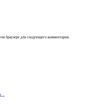
том браузере для следующего комментария.
ый…