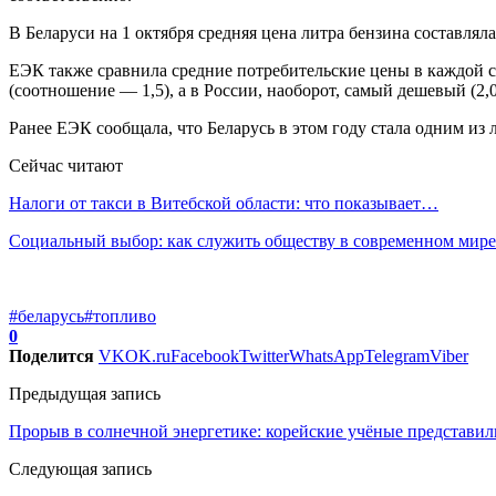
В Беларуси на 1 октября средняя цена литра бензина составляла
ЕЭК также сравнила средние потребительские цены в каждой с
(соотношение — 1,5), а в России, наоборот, самый дешевый (2,0
Ранее ЕЭК сообщала, что Беларусь в этом году стала одним из 
Сейчас читают
Налоги от такси в Витебской области: что показывает…
Социальный выбор: как служить обществу в современном мире
#беларусь
#топливо
0
Поделится
VK
OK.ru
Facebook
Twitter
WhatsApp
Telegram
Viber
Предыдущая запись
Прорыв в солнечной энергетике: корейские учёные представи
Следующая запись