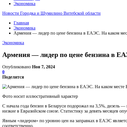
Экономика
Новости Городка и Шумилино Витебской области
Главная
Экономика
Армения — лидер по цене бензина в ЕАЭС. На каком мес
Экономика
Армения — лидер по цене бензина в ЕА
Опубликовано
Ноя 7, 2024
0
Поделится
Фото носит иллюстративный характер
С начала года бензин в Беларуси подорожал на 3,5%, дизель —
низкие в Евразийском союзе. Статистику за девять месяцев оп
Явным «лидером» по уровню цен на заправках в ЕАЭС является 
соответственно.