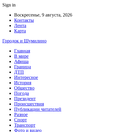
Sign in
Воскресенье, 9 августа, 2026
Контакты
Лента
Карта
Городок и Шумилино
Главная
В мире
Афиша
Граница
ДТП
Интересное
История
Общество
Погода
Президент
Происшествия
Публикации читателей
Разное
Спорт
Транспорт
Фото и видео