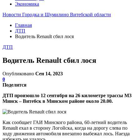
Экономика
Новости Городка и Шумилино Витебской области
Главная
ДТП
Водитель Renault сбил лося
ДТП
Водитель Renault сбил лося
Опубликовано
Сен 14, 2023
0
Поделится
ДТП произошло 12 сентября на 26 километре трассы М3
Минск – Витебск в Минском районе около 20.00.
Как сообщает ГАИ Минского района, 60-летний водитель
Renault ехал в сторону Логойска, когда на дорогу слева по
ходу движения автомобиля внезапно выбежал лось. Наезда
избежать не удалось.