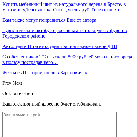
Купить мебельный щит из натурального дерева в Бресте, в
магазине «Деревяшка». Сосна, ясень, дуб, береза, ольха
Вам также могут понравиться
Еще от автора
Туристический автобус с россиянами столкнулся с фурой в
Городокском районе
Автоледи в Пинске осудили за повторное пьяное ДТП
С собственников ТС взыскали 8000 рублей морального вреда
в пользу пострадавшего…
Жесткое ДТП произошло в Барановичах
Prev
Next
Оставьте ответ
Ваш электронный адрес не будет опубликован.