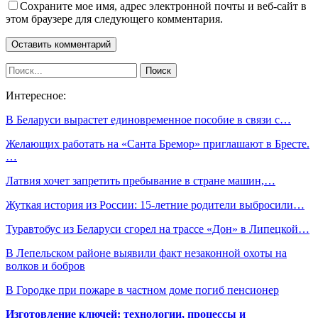
Сохраните мое имя, адрес электронной почты и веб-сайт в
этом браузере для следующего комментария.
Интересное:
В Беларуси вырастет единовременное пособие в связи с…
Желающих работать на «Санта Бремор» приглашают в Бресте.
…
Латвия хочет запретить пребывание в стране машин,…
Жуткая история из России: 15-летние родители выбросили…
Туравтобус из Беларуси сгорел на трассе «Дон» в Липецкой…
В Лепельском районе выявили факт незаконной охоты на
волков и бобров
В Городке при пожаре в частном доме погиб пенсионер
Изготовление ключей: технологии, процессы и