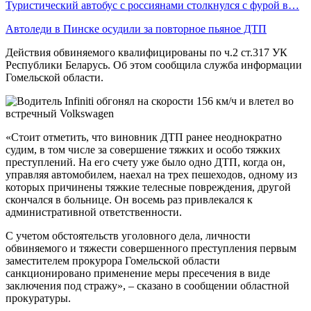
Туристический автобус с россиянами столкнулся с фурой в…
Автоледи в Пинске осудили за повторное пьяное ДТП
Действия обвиняемого квалифицированы по ч.2 ст.317 УК
Республики Беларусь. Об этом сообщила служба информации
Гомельской области.
«Стоит отметить, что виновник ДТП ранее неоднократно
судим, в том числе за совершение тяжких и особо тяжких
преступлений. На его счету уже было одно ДТП, когда он,
управляя автомобилем, наехал на трех пешеходов, одному из
которых причинены тяжкие телесные повреждения, другой
скончался в больнице. Он восемь раз привлекался к
административной ответственности.
С учетом обстоятельств уголовного дела, личности
обвиняемого и тяжести совершенного преступления первым
заместителем прокурора Гомельской области
санкционировано применение меры пресечения в виде
заключения под стражу», – сказано в сообщении областной
прокуратуры.