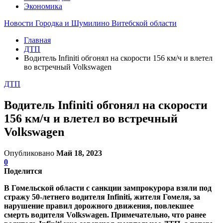
Экономика
Новости Городка и Шумилино Витебской области
Главная
ДТП
Водитель Infiniti обгонял на скорости 156 км/ч и влетел
во встречный Volkswagen
ДТП
Водитель Infiniti обгонял на скорости
156 км/ч и влетел во встречный
Volkswagen
Опубликовано
Май 18, 2023
0
Поделится
В Гомельской области с санкции зампрокурора взяли под
стражу 50-летнего водителя Infiniti, жителя Гомеля, за
нарушение правил дорожного движения, повлекшее
смерть водителя Volkswagen. Примечательно, что ранее