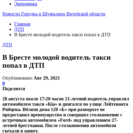
Экономика
Новости Городка и Шумилино Витебской области
Главная
ДТП
В Бресте молодой водитель такси попал в ДТП
ДТП
В Бресте молодой водитель такси
попал в ДТП
Опубликовано
Авг 29, 2023
0
Поделится
28 августа около 17:20 часов 21-летний водитель управлял
автомобилем такси «Kia» и двигался по улице Лейтенанта
Рябцева. Вблизи дома 128 «Б» при развороте не
предоставил преимущество и совершил столкновение с
встречным автомобилем «Ford» под управлением 27-
летней брестчанки. После столкновения автомобили
съехали в кювет.