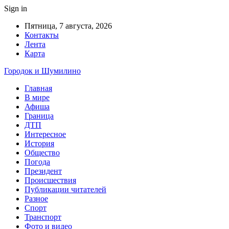
Sign in
Пятница, 7 августа, 2026
Контакты
Лента
Карта
Городок и Шумилино
Главная
В мире
Афиша
Граница
ДТП
Интересное
История
Общество
Погода
Президент
Происшествия
Публикации читателей
Разное
Спорт
Транспорт
Фото и видео