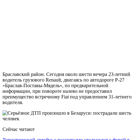
Браславский район. Сегодня около шести вечера 23-летний
водитель грузового Renault, двигаясь по автодороге Р-27
«Браслав-Поставы-Мядель», по предварительной
информации, при повороте налево не предоставил
преимущество встречному Fiat под управлением 31-летнего
водителя.
Сейчас читают
Туристический автобус с россиянами столкнулся с фурой в…