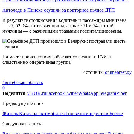
Автоледи в Пинске осудили за повторное пьяное ДТП
В результате столкновения водитель и пассажиры минивэна
— 25, 52, 64-летняя женщины, а также 51 и 54-летний
мужчины — с различными травмами госпитализированы.
На месте происшествия работают сотрудники ГАИ и
следственно-оперативная группа.
Источник:
onlinebrest.by
#витебская_область
0
Поделится
VK
OK.ru
Facebook
Twitter
WhatsApp
Telegram
Viber
Предыдущая запись
Житель Китая на автомобиле сбил велосипедиста в Бресте
Следующая запись
Вот что значит профессиональный уход для волос! Вместе