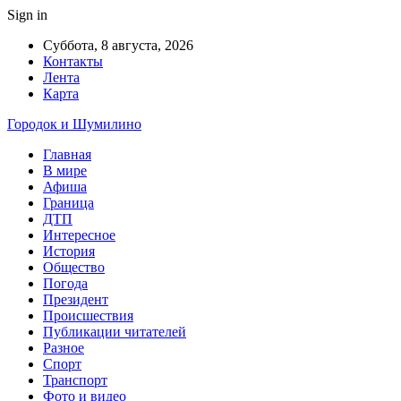
Sign in
Суббота, 8 августа, 2026
Контакты
Лента
Карта
Городок и Шумилино
Главная
В мире
Афиша
Граница
ДТП
Интересное
История
Общество
Погода
Президент
Происшествия
Публикации читателей
Разное
Спорт
Транспорт
Фото и видео