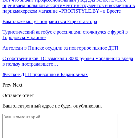
оцениваем большой ассортимент инструментов и косметики в
парикмахерском магазине «PROFISTYLE.BY» в Бресте
Вам также могут понравиться
Еще от автора
Туристический автобус с россиянами столкнулся с фурой в
Городокском районе
Автоледи в Пинске осудили за повторное пьяное ДТП
С собственников ТС взыскали 8000 рублей морального вреда
в пользу пострадавшего…
Жесткое ДТП произошло в Барановичах
Prev
Next
Оставьте ответ
Ваш электронный адрес не будет опубликован.