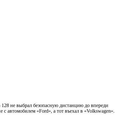
№ 128 не выбрал безопасную дистанцию до впереди
 с автомобилем «Ford», а тот въехал в «Volkswagen».