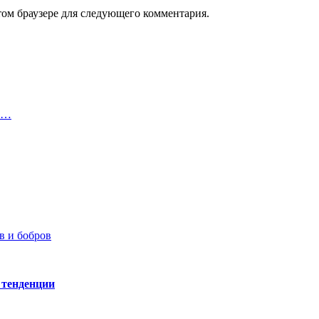
том браузере для следующего комментария.
на…
в и бобров
 тенденции