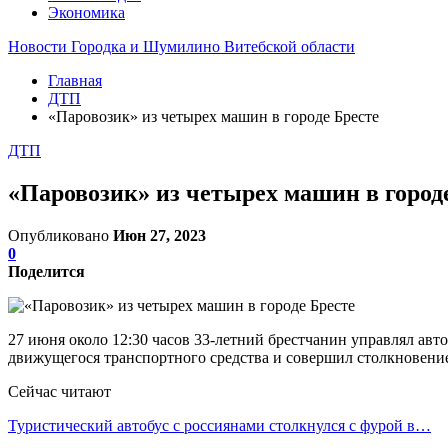
Экономика
Новости Городка и Шумилино Витебской области
Главная
ДТП
«Паровозик» из четырех машин в городе Бресте
ДТП
«Паровозик» из четырех машин в город
Опубликовано
Июн 27, 2023
0
Поделится
27 июня около 12:30 часов 33-летний брестчанин управлял авт
движущегося транспортного средства и совершил столкновение 
Сейчас читают
Туристический автобус с россиянами столкнулся с фурой в…