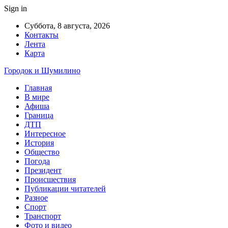
Sign in
Суббота, 8 августа, 2026
Контакты
Лента
Карта
Городок и Шумилино
Главная
В мире
Афиша
Граница
ДТП
Интересное
История
Общество
Погода
Президент
Происшествия
Публикации читателей
Разное
Спорт
Транспорт
Фото и видео