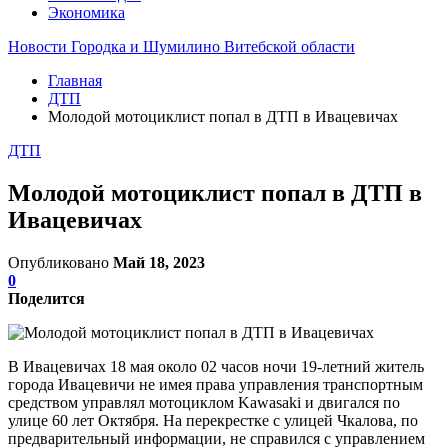
Экономика
Новости Городка и Шумилино Витебской области
Главная
ДТП
Молодой мотоциклист попал в ДТП в Ивацевичах
ДТП
Молодой мотоциклист попал в ДТП в
Ивацевичах
Опубликовано
Май 18, 2023
0
Поделится
В Ивацевичах 18 мая около 02 часов ночи 19-летний житель
города Ивацевичи не имея права управления транспортным
средством управлял мотоциклом Kawasaki и двигался по
улице 60 лет Октября. На перекрестке с улицей Чкалова, по
предварительный информации, не справился с управлением