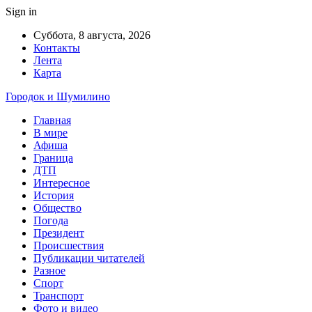
Sign in
Суббота, 8 августа, 2026
Контакты
Лента
Карта
Городок и Шумилино
Главная
В мире
Афиша
Граница
ДТП
Интересное
История
Общество
Погода
Президент
Происшествия
Публикации читателей
Разное
Спорт
Транспорт
Фото и видео