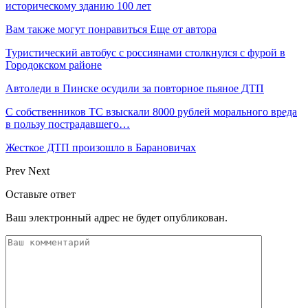
историческому зданию 100 лет
Вам также могут понравиться
Еще от автора
Туристический автобус с россиянами столкнулся с фурой в
Городокском районе
Автоледи в Пинске осудили за повторное пьяное ДТП
С собственников ТС взыскали 8000 рублей морального вреда
в пользу пострадавшего…
Жесткое ДТП произошло в Барановичах
Prev
Next
Оставьте ответ
Ваш электронный адрес не будет опубликован.