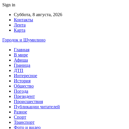
Sign in
Суббота, 8 августа, 2026
Контакты
Лента
Карта
Городок и Шумилино
Главная
В мире
Афиша
Граница
ДТП
Интересное
История
Общество
Погода
Президент
Происшествия
Публикации читателей
Разное
Спорт
Транспорт
Фото и видео