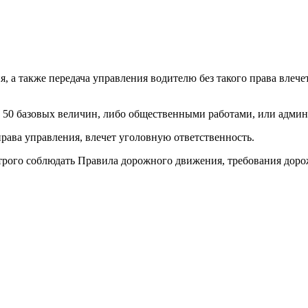
 а также передача управления водителю без такого права влечет
о 50 базовых величин, либо общественными работами, или адми
рава управления, влечет уголовную ответственность.
трого соблюдать Правила дорожного движения, требования доро