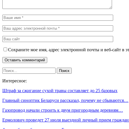
Сохраните мое имя, адрес электронной почты и веб-сайт в э
Интересное:
Штраф за сжигание сухой травы составляет до 25 базовых
Главный синоптик Беларуси рассказал, почему не сбываются…
Газопровод начали строить к двум пригородным деревням…
Ермолович проведет 27 июля выездной личный прием гражда