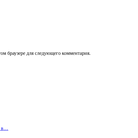
том браузере для следующего комментария.
н в…