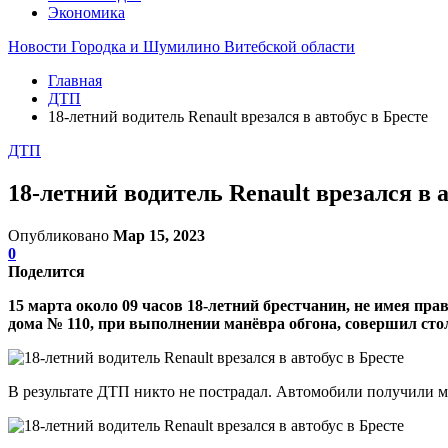
Экономика
Новости Городка и Шумилино Витебской области
Главная
ДТП
18-летний водитель Renault врезался в автобус в Бресте
ДТП
18-летний водитель Renault врезался в а
Опубликовано
Мар 15, 2023
0
Поделится
15 марта около 09 часов 18-летний брестчанин, не имея п
дома № 110, при выполнении манёвра обгона, совершил ст
В результате ДТП никто не пострадал. Автомобили получили м