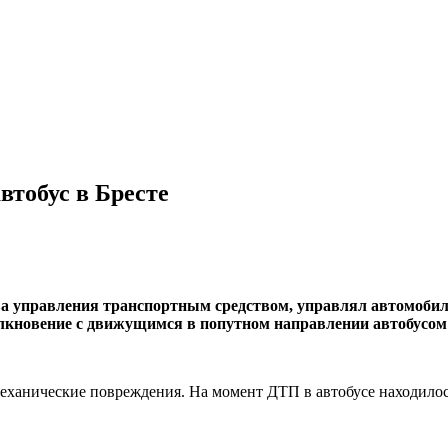
втобус в Бресте
рава управления транспортным средством, управлял автомоби
олкновение с движущимся в попутном направлении автобусом
еханические повреждения. На момент ДТП в автобусе находилос