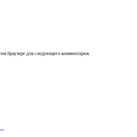
том браузере для следующего комментария.
з…