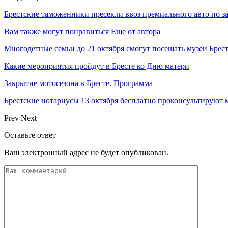
Брестские таможенники пресекли ввоз премиального авто по 
Вам также могут понравиться
Еще от автора
Многодетные семьи до 21 октября смогут посещать музеи Брес
Какие мероприятия пройдут в Бресте ко Дню матери
Закрытие мотосезона в Бресте. Программа
Брестские нотариусы 13 октября бесплатно проконсультируют
Prev
Next
Оставьте ответ
Ваш электронный адрес не будет опубликован.