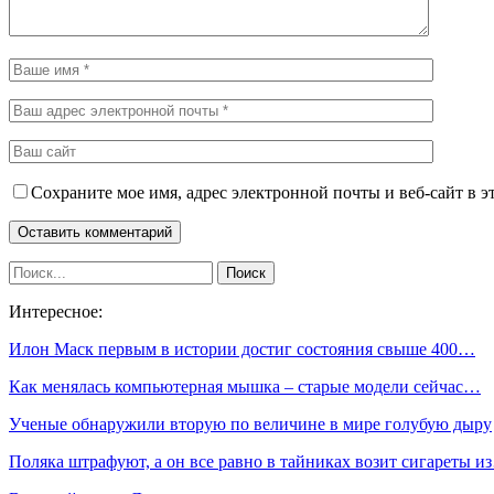
Сохраните мое имя, адрес электронной почты и веб-сайт в э
Интересное:
Илон Маск первым в истории достиг состояния свыше 400…
Как менялась компьютерная мышка – старые модели сейчас…
Ученые обнаружили вторую по величине в мире голубую дыру
Поляка штрафуют, а он все равно в тайниках возит сигареты и