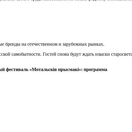
ые бренды на отечественном и зарубежных рынках.
лесской самобытности. Гостей снова будут ждать изыски старосв