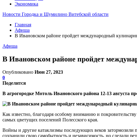
Экономика
Новости Городка и Шумилино Витебской области
Главная
Афиша
В Ивановском районе пройдет международный кулинарны
Афиша
В Ивановском районе пройдет междуна
Опубликовано
Июн 27, 2023
0
Поделится
В агрогородке Мотоль Ивановского района 12-13 августа 
Как известно, благодаря особому вниманию и покровительству
самых цветущих поселений Полесского края.
Войны и другие катаклизмы последующих веков затормозили пр
сохранили свою самобытность и независимость, но сделали резу