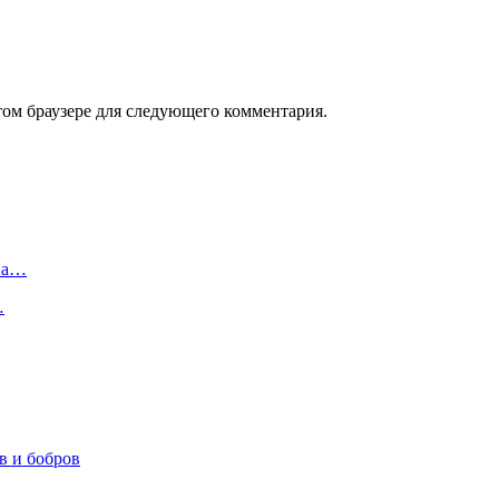
том браузере для следующего комментария.
 на…
…
в и бобров