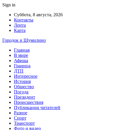
Sign in
Суббота, 8 августа, 2026
Контакты
Лента
Карта
Городок и Шумилино
Главная
В мире
Афиша
Граница
ДТП
Интересное
История
Общество
Погода
Президент
Происшествия
Публикации читателей
Разное
Спорт
Транспорт
Фото и видео