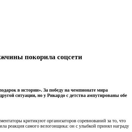
ужчины покорила соцсети
дарок в истории». За победу на чемпионате мира
другой ситуации, но у Рикардо с детства ампутированы обе
мментаторы критикуют организаторов соревнований за то, что
ила реакция самого велогонщика: он с улыбкой принял награду