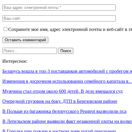
Сохраните мое имя, адрес электронной почты и веб-сайт в э
Интересное:
Беларусь вошла в топ-3 поставщиков автомобилей с пробегом
Изменения в досрочном использовании семейного капитала в
Мужчина стал отцом около 600 детей. В дело вмешался суд
Очередной грузовик на боку. ДТП в Березовском районе
В Польше из багажника белорусского Peugeot вызволили пса
В Лепельском районе выявили факт незаконной охоты на волко
В Городке при пожаре в частном доме погиб пенсионер