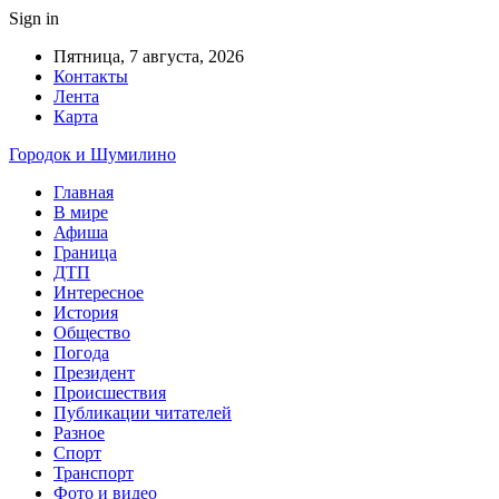
Sign in
Пятница, 7 августа, 2026
Контакты
Лента
Карта
Городок и Шумилино
Главная
В мире
Афиша
Граница
ДТП
Интересное
История
Общество
Погода
Президент
Происшествия
Публикации читателей
Разное
Спорт
Транспорт
Фото и видео