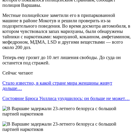
полиция Варшавы.
Местные полицейские заметили его в припаркованной
машине в районе Мокотув и решили проверить из-за
подозрительного поведения. Во время досмотра автомобиля, в
котором чувствовался запах марихуаны, были обнаружены
тайники с наркотиками: марихуаной, кокаином, амфетамином,
мефедроном, МДМА, LSD и другими веществами — всего
около 200 доз.
Теперь ему грозит до 10 лет лишения свободы. До суда он
останется под стражей.
Сейчас читают
Стало известно, в какой стране мира женщины живут
дольше…
Состояние Брюса Уиллиса ухудшилось: он больше не может…