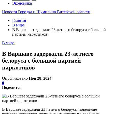
Экономика
Новости Городка и Шумилино Витебской области
Главная
В мире
В Варшаве задержали 23-летнего белоруса с большой
партией наркотиков
В мире
В Варшаве задержали 23-летнего
белоруса с большой партией
наркотиков
Опубликовано
Ноя 28, 2024
0
Поделится
В Варшаве задержали 23-летнего белоруса, поведение
которого показалось полицейским странным, сообщает