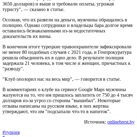
3650 долларов) и выше и требовали оплаты, угрожая
туристу", — сказано в статье.
Осознав, что их развели на деньги, мужчины обращались в
полицию. Однако сотрудники и владельцы бара долгое время
оставались безнаказанными из-за недостаточных
доказательств их вины.
В конечном итоге турецкие правоохранители зафиксировали
не менее 80 подобных случаев с 2021 года, и Генпрокуратура
решила объединить их в одно дело. В результате полиция
задержала 21 человека, в том числе и женщин, причастных к
"разводу".
"Клуб опозорил нас на весь мир", — говорится в статье.
В комментариях о клубе на сервисе Google Maps мужчины
жалуются на то, что им пришлось заплатить от 750 до 4 тысяч
долларов из-за угроз со стороны "вышибал". Некоторые
отзывы написаны на русском языке, в них жертвы
утверждают, что им "подсыпали что-то в напиток".
Источник:
onlinebrest.by
#турция