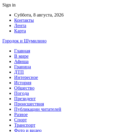
Sign in
Суббота, 8 августа, 2026
Контакты
Лента
Карта
Городок и Шумилино
Главная
В мире
Афиша
Граница
ДТП
Интересное
История
Общество
Погода
Президент
Происшествия
Публикации читателей
Разное
Спорт
Транспорт
Фото и видео