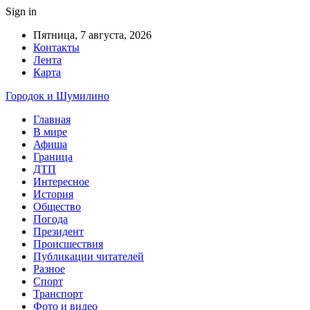
Sign in
Пятница, 7 августа, 2026
Контакты
Лента
Карта
Городок и Шумилино
Главная
В мире
Афиша
Граница
ДТП
Интересное
История
Общество
Погода
Президент
Происшествия
Публикации читателей
Разное
Спорт
Транспорт
Фото и видео