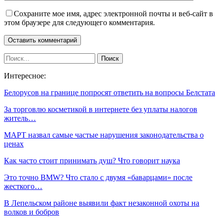
Сохраните мое имя, адрес электронной почты и веб-сайт в
этом браузере для следующего комментария.
Интересное:
Белорусов на границе попросят ответить на вопросы Белстата
За торговлю косметикой в интернете без уплаты налогов
житель…
МАРТ назвал самые частые нарушения законодательства о
ценах
Как часто стоит принимать душ? Что говорит наука
Это точно BMW? Что стало с двумя «баварцами» после
жесткого…
В Лепельском районе выявили факт незаконной охоты на
волков и бобров