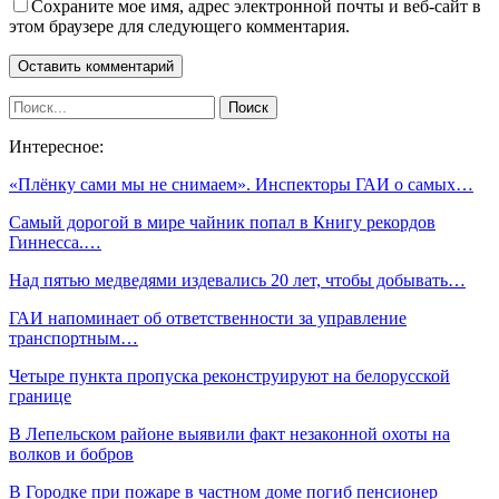
Сохраните мое имя, адрес электронной почты и веб-сайт в
этом браузере для следующего комментария.
Интересное:
«Плёнку сами мы не снимаем». Инспекторы ГАИ о самых…
Самый дорогой в мире чайник попал в Книгу рекордов
Гиннесса.…
Над пятью медведями издевались 20 лет, чтобы добывать…
ГАИ напоминает об ответственности за управление
транспортным…
Четыре пункта пропуска реконструируют на белорусской
границе
В Лепельском районе выявили факт незаконной охоты на
волков и бобров
В Городке при пожаре в частном доме погиб пенсионер