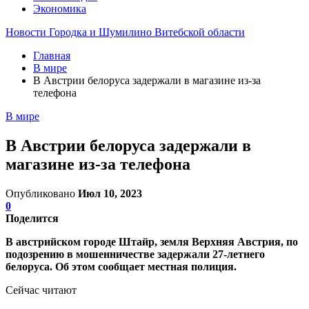
Экономика
Новости Городка и Шумилино Витебской области
Главная
В мире
В Австрии белоруса задержали в магазине из-за
телефона
В мире
В Австрии белоруса задержали в
магазине из-за телефона
Опубликовано
Июл 10, 2023
0
Поделится
В австрийском городе Штайр, земля Верхняя Австрия, по
подозрению в мошенничестве задержали 27-летнего
белоруса. Об этом сообщает местная полиция.
Сейчас читают