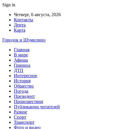
Sign in
Четверг, 6 августа, 2026
Контакты
Лента
Карта
Городок и Шумилино
Главная
В мире
Афиша
Граница
ДТП
Интересное
История
Общество
Погода
Президент
Происшествия
Публикации читателей
Разное
Спорт
Транспорт
Фото и видео