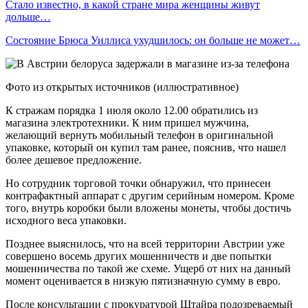
Стало известно, в какой стране мира женщины живут
дольше…
Состояние Брюса Уиллиса ухудшилось: он больше не может…
Фото из открытых источников (иллюстративное)
К стражам порядка 1 июля около 12.00 обратились из
магазина электротехники. К ним пришел мужчина,
желающий вернуть мобильный телефон в оригинальной
упаковке, который он купил там ранее, пояснив, что нашел
более дешевое предложение.
Но сотрудник торговой точки обнаружил, что принесен
контрафактный аппарат с другим серийным номером. Кроме
того, внутрь коробки были вложены монеты, чтобы достичь
исходного веса упаковки.
Позднее выяснилось, что на всей территории Австрии уже
совершено восемь других мошенничеств и две попытки
мошенничества по такой же схеме. Ущерб от них на данный
момент оценивается в низкую пятизначную сумму в евро.
После консультации с прокуратурой Штайра подозреваемый