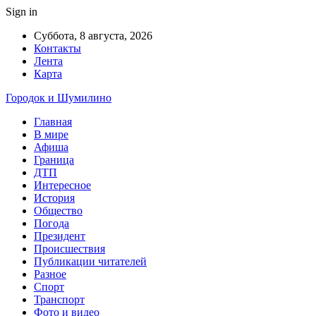
Sign in
Суббота, 8 августа, 2026
Контакты
Лента
Карта
Городок и Шумилино
Главная
В мире
Афиша
Граница
ДТП
Интересное
История
Общество
Погода
Президент
Происшествия
Публикации читателей
Разное
Спорт
Транспорт
Фото и видео