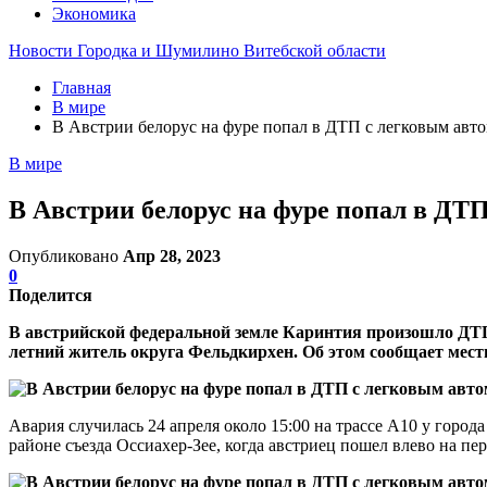
Экономика
Новости Городка и Шумилино Витебской области
Главная
В мире
В Австрии белорус на фуре попал в ДТП с легковым авт
В мире
В Австрии белорус на фуре попал в ДТ
Опубликовано
Апр 28, 2023
0
Поделится
В австрийской федеральной земле Каринтия произошло ДТП с
летний житель округа Фельдкирхен. Об этом сообщает мест
Авария случилась 24 апреля около 15:00 на трассе А10 у города
районе съезда Оссиахер-Зее, когда австриец пошел влево на 