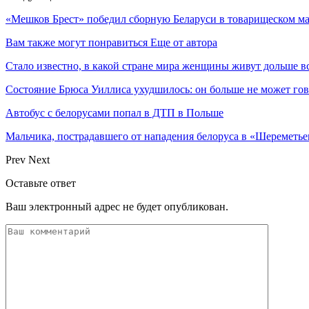
«Мешков Брест» победил сборную Беларуси в товарищеском ма
Вам также могут понравиться
Еще от автора
Стало известно, в какой стране мира женщины живут дольше в
Состояние Брюса Уиллиса ухудшилось: он больше не может гово
Автобус с белорусами попал в ДТП в Польше
Мальчика, пострадавшего от нападения белоруса в «Шереметь
Prev
Next
Оставьте ответ
Ваш электронный адрес не будет опубликован.