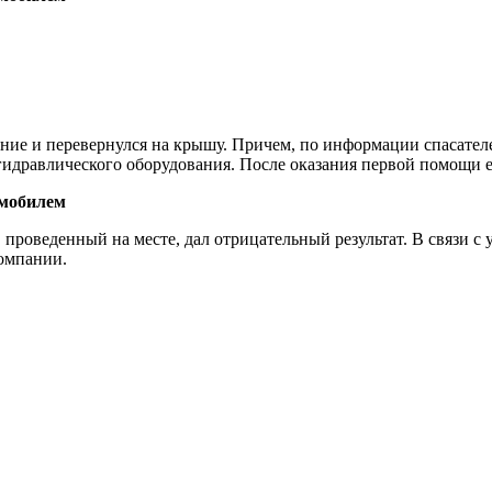
ние и перевернулся на крышу. Причем, по информации спасателе
дравлического оборудования. После оказания первой помощи ег
, проведенный на месте, дал отрицательный результат. В связи 
компании.