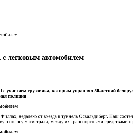
омобилем
П с легковым автомобилем
 участием грузовика, которым управлял 50-летний белорус, 
ная полиция.
 Филлах, недалеко от въезда в туннель Освальдиберг. Наш соотеч
первую полосу магистрали, между их транспортными средствами 