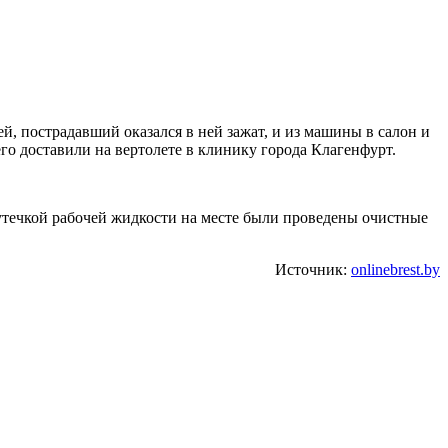
й, пострадавший оказался в ней зажат, и из машины в салон и
о доставили на вертолете в клинику города Клагенфурт.
с утечкой рабочей жидкости на месте были проведены очистные
Источник:
onlinebrest.by