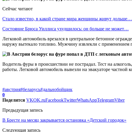
Сейчас читают
Стало известно, в какой стране мира женщины живут дольше…
Состояние Брюса Уиллиса ухудшилось: он больше не может…
Легковой автомобиль врезался в центральное бетонное огражде
наружу вытекало топливо. Мужчину извлекли с применением ги
Водитель фуры в происшествии не пострадал. Тест на алкоголь
работы. Легковой автомобиль вывезли на эвакуаторе частной 
#австрия
#беларусь
#дальнобойщик
0
Поделится
VK
OK.ru
Facebook
Twitter
WhatsApp
Telegram
Viber
Предыдущая запись
В Бресте на месяц закрывается остановка «Детский городок»
Следующая запись