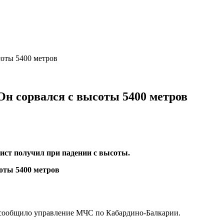
соты 5400 метров
 Он сорвался с высоты 5400 метров
ст получил при падении с высоты.
, сообщило управление МЧС по Кабардино-Балкарии.