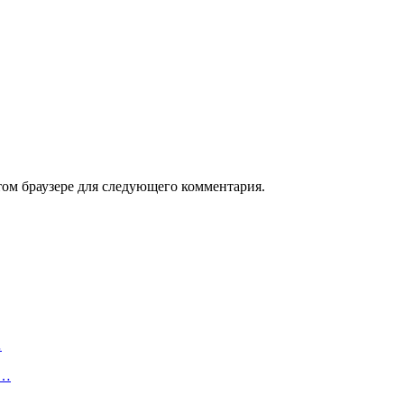
том браузере для следующего комментария.
…
м…