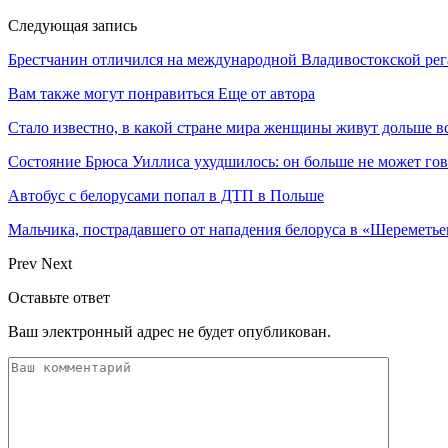
Следующая запись
Брестчанин отличился на международной Владивостокской рег
Вам также могут понравиться
Еще от автора
Стало известно, в какой стране мира женщины живут дольше в
Состояние Брюса Уиллиса ухудшилось: он больше не может гово
Автобус с белорусами попал в ДТП в Польше
Мальчика, пострадавшего от нападения белоруса в «Шереметь
Prev
Next
Оставьте ответ
Ваш электронный адрес не будет опубликован.