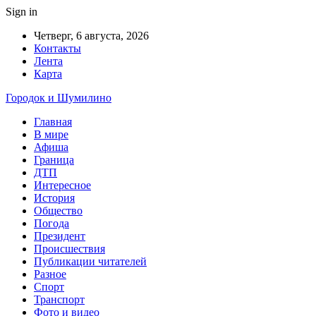
Sign in
Четверг, 6 августа, 2026
Контакты
Лента
Карта
Городок и Шумилино
Главная
В мире
Афиша
Граница
ДТП
Интересное
История
Общество
Погода
Президент
Происшествия
Публикации читателей
Разное
Спорт
Транспорт
Фото и видео