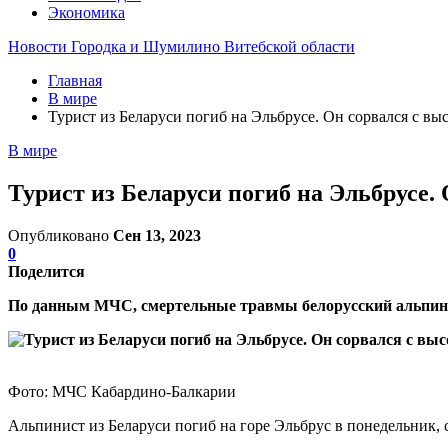
Экономика
Новости Городка и Шумилино Витебской области
Главная
В мире
Турист из Беларуси погиб на Эльбрусе. Он сорвался с вы
В мире
Турист из Беларуси погиб на Эльбрусе.
Опубликовано
Сен 13, 2023
0
Поделится
По данным МЧС, смертельные травмы белорусский альпини
Фото: МЧС Кабардино-Балкарии
Альпинист из Беларуси погиб на горе Эльбрус в понедельник