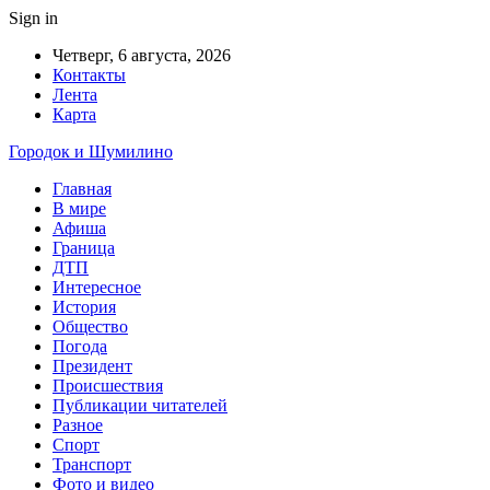
Sign in
Четверг, 6 августа, 2026
Контакты
Лента
Карта
Городок и Шумилино
Главная
В мире
Афиша
Граница
ДТП
Интересное
История
Общество
Погода
Президент
Происшествия
Публикации читателей
Разное
Спорт
Транспорт
Фото и видео