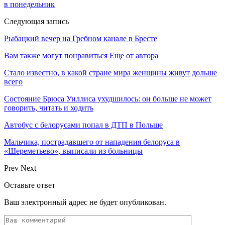
в понедельник
Следующая запись
Рыбацкий вечер на Гребном канале в Бресте
Вам также могут понравиться
Еще от автора
Стало известно, в какой стране мира женщины живут дольше
всего
Состояние Брюса Уиллиса ухудшилось: он больше не может
говорить, читать и ходить
Автобус с белорусами попал в ДТП в Польше
Мальчика, пострадавшего от нападения белоруса в
«Шереметьево», выписали из больницы
Prev
Next
Оставьте ответ
Ваш электронный адрес не будет опубликован.