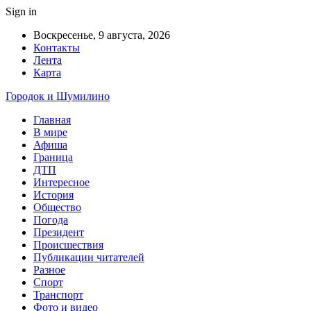
Sign in
Воскресенье, 9 августа, 2026
Контакты
Лента
Карта
Городок и Шумилино
Главная
В мире
Афиша
Граница
ДТП
Интересное
История
Общество
Погода
Президент
Происшествия
Публикации читателей
Разное
Спорт
Транспорт
Фото и видео