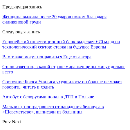
Предыдущая запись
Женщина выжила после 20 ударов ножом благодаря
силиконовой груди
Следующая запись
Европейский инвестиционный банк выделяет €70 млрд на
технологический сектор: ставка на будущее Европы
Вам также могут понравиться
Еще от автора
Стало известно, в какой стране мира женщины живут дольше
всего
Состояние Брюса Уиллиса ухудшилось: он больше не может
говорить, читать и ходить
Автобус с белорусами попал в ДТП в Польше
Мальчика, пострадавшего от нападения белоруса в
«Шереметьево», выписали из больницы
Prev
Next